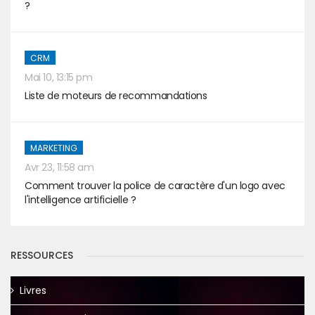
?
CRM
Mai 10, 13:15 pm
Liste de moteurs de recommandations
MARKETING
Avr 23, 11:58 am
Comment trouver la police de caractère d'un logo avec
l'intelligence artificielle ?
RESSOURCES
Livres