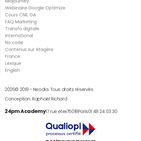
Midjourney
Webinaire Google Optimize
Cours CNIL GA
FAQ Marketing
Transfo digitale
International
No code
Contenus sur étagère
France
Lexique
English
2026
© 2019 -
Neodia. Tous droits réservés.
Conception:
Raphaël Richard
24pm Academy
17 rue etex
75018
Paris
01 48 24 03 30