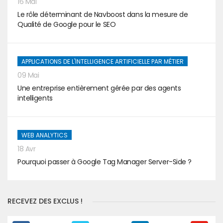
16 Mai
Le rôle déterminant de Navboost dans la mesure de
Qualité de Google pour le SEO
APPLICATIONS DE L'INTELLIGENCE ARTIFICIELLE PAR MÉTIER
09 Mai
Une entreprise entièrement gérée par des agents
intelligents
WEB ANALYTICS
18 Avr
Pourquoi passer à Google Tag Manager Server-Side ?
RECEVEZ DES EXCLUS !