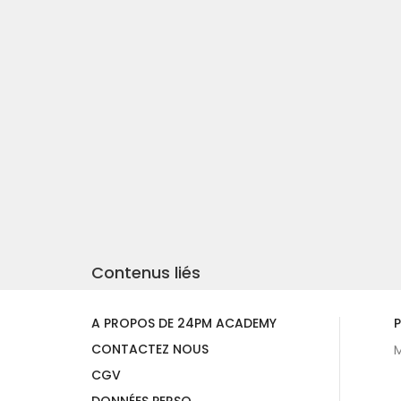
Contenus liés
A PROPOS DE 24PM ACADEMY
P
CONTACTEZ NOUS
M
CGV
DONNÉES PERSO