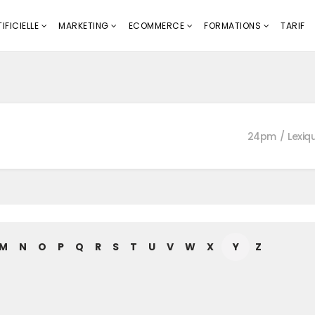
IFICIELLE
MARKETING
ECOMMERCE
FORMATIONS
TARIF
n
24pm
Lexiq
M
N
O
P
Q
R
S
T
U
V
W
X
Y
Z