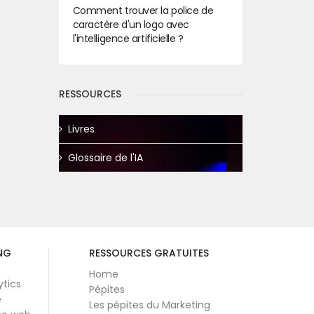
Comment trouver la police de
caractère d'un logo avec
l'intelligence artificielle ?
RESSOURCES
Livres
Glossaire de l'IA
NG
RESSOURCES GRATUITES
Home
ytics
Pépites
e
Les pépites du Marketing