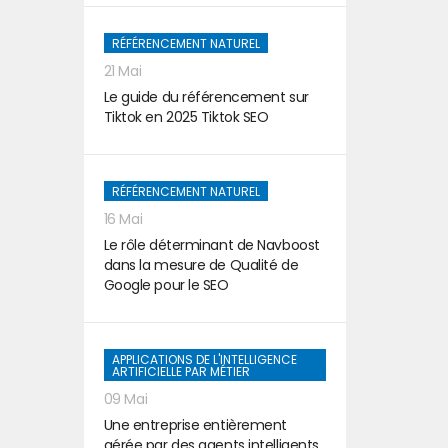
RÉFÉRENCEMENT NATUREL
21 Mai
Le guide du référencement sur
Tiktok en 2025 Tiktok SEO
RÉFÉRENCEMENT NATUREL
16 Mai
Le rôle déterminant de Navboost
dans la mesure de Qualité de
Google pour le SEO
APPLICATIONS DE L'INTELLIGENCE
ARTIFICIELLE PAR MÉTIER
09 Mai
Une entreprise entièrement
gérée par des agents intelligents