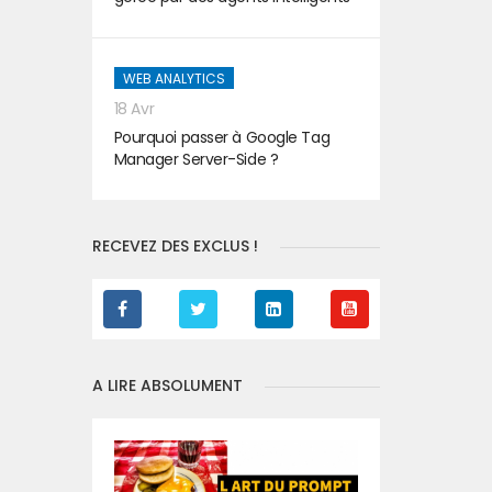
WEB ANALYTICS
18 Avr
Pourquoi passer à Google Tag
Manager Server-Side ?
RECEVEZ DES EXCLUS !
A LIRE ABSOLUMENT