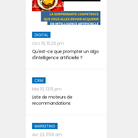
DIGITAL
Oct 19, 15:29 pm
Qu'est-ce que prompter un algo
d'intelligence artificielle ?
CRM
Mai 10, 13:15 pm
Liste de moteurs de
recommandations
MARKETING
Avr 23, 11:58 am