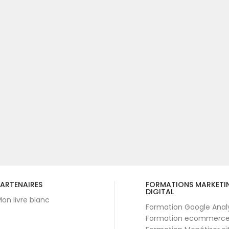
ARTENAIRES
FORMATIONS MARKETI
DIGITAL
on livre blanc
Formation Google Anal
Formation ecommerc