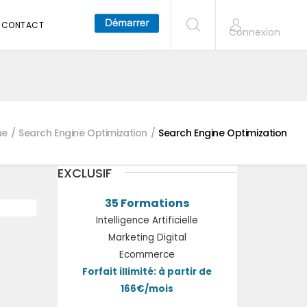
CONTACT
Connexion
ue
Search Engine Optimization
Search Engine Optimization
EXCLUSIF
35 Formations
Intelligence Artificielle
Marketing Digital
Ecommerce
Forfait illimité: à partir de
166€/mois