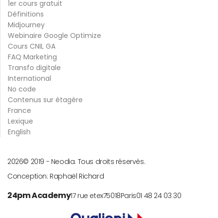
1er cours gratuit
Définitions
Midjourney
Webinaire Google Optimize
Cours CNIL GA
FAQ Marketing
Transfo digitale
International
No code
Contenus sur étagère
France
Lexique
English
2026
© 2019 -
Neodia. Tous droits réservés.
Conception:
Raphaël Richard
24pm Academy
17 rue etex
75018
Paris
01 48 24 03 30