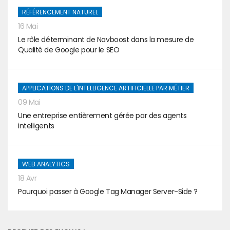
RÉFÉRENCEMENT NATUREL
16 Mai
Le rôle déterminant de Navboost dans la mesure de
Qualité de Google pour le SEO
APPLICATIONS DE L'INTELLIGENCE ARTIFICIELLE PAR MÉTIER
09 Mai
Une entreprise entièrement gérée par des agents
intelligents
WEB ANALYTICS
18 Avr
Pourquoi passer à Google Tag Manager Server-Side ?