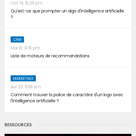
Oct 19, 15:29 pm
Qu'est-ce que prompter un algo d'intelligence artificielle
?
CRM
Mai 10, 13:15 pm
Liste de moteurs de recommandations
MARKETING
Avr 23, 11:58 am
Comment trouver la police de caractère d'un logo avec
l'intelligence artificielle ?
RESSOURCES