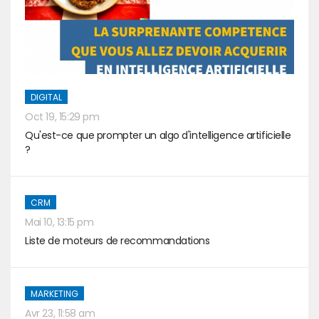
DIGITAL
Oct 19, 15:29 pm
Qu'est-ce que prompter un algo d'intelligence artificielle
?
CRM
Mai 10, 13:15 pm
Liste de moteurs de recommandations
MARKETING
Avr 23, 11:58 am