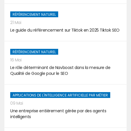
RÉFÉRENCEMENT NATUREL
21 Mai
Le guide du référencement sur Tiktok en 2025 Tiktok SEO
RÉFÉRENCEMENT NATUREL
16 Mai
Le rôle déterminant de Navboost dans la mesure de
Qualité de Google pour le SEO
APPLICATIONS DE L'INTELLIGENCE ARTIFICIELLE PAR MÉTIER
09 Mai
Une entreprise entièrement gérée par des agents
intelligents