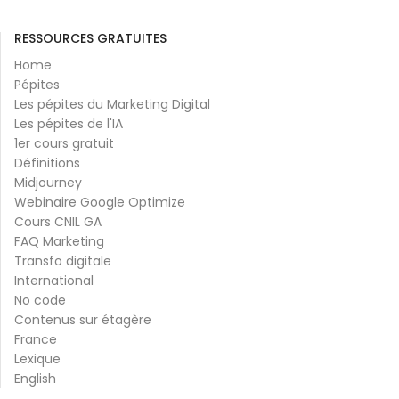
RESSOURCES GRATUITES
Home
Pépites
Les pépites du Marketing Digital
Les pépites de l'IA
1er cours gratuit
Définitions
Midjourney
Webinaire Google Optimize
Cours CNIL GA
FAQ Marketing
Transfo digitale
International
No code
Contenus sur étagère
France
Lexique
English