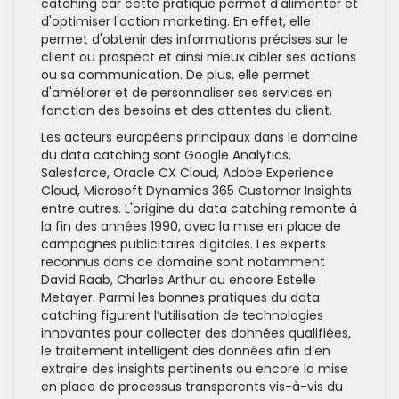
catching car cette pratique permet d'alimenter et
d'optimiser l'action marketing. En effet, elle
permet d'obtenir des informations précises sur le
client ou prospect et ainsi mieux cibler ses actions
ou sa communication. De plus, elle permet
d'améliorer et de personnaliser ses services en
fonction des besoins et des attentes du client.
Les acteurs européens principaux dans le domaine
du data catching sont Google Analytics,
Salesforce, Oracle CX Cloud, Adobe Experience
Cloud, Microsoft Dynamics 365 Customer Insights
entre autres. L'origine du data catching remonte à
la fin des années 1990, avec la mise en place de
campagnes publicitaires digitales. Les experts
reconnus dans ce domaine sont notamment
David Raab, Charles Arthur ou encore Estelle
Metayer. Parmi les bonnes pratiques du data
catching figurent l’utilisation de technologies
innovantes pour collecter des données qualifiées,
le traitement intelligent des données afin d’en
extraire des insights pertinents ou encore la mise
en place de processus transparents vis-à-vis du