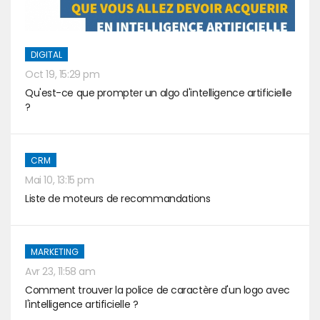
DIGITAL
Oct 19, 15:29 pm
Qu'est-ce que prompter un algo d'intelligence artificielle
?
CRM
Mai 10, 13:15 pm
Liste de moteurs de recommandations
MARKETING
Avr 23, 11:58 am
Comment trouver la police de caractère d'un logo avec
l'intelligence artificielle ?