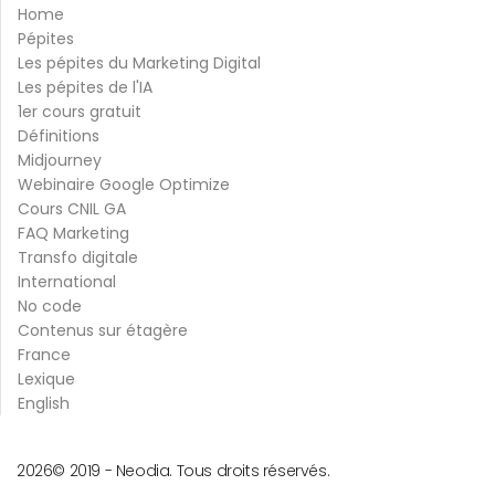
Home
Pépites
Les pépites du Marketing Digital
Les pépites de l'IA
1er cours gratuit
Définitions
Midjourney
Webinaire Google Optimize
Cours CNIL GA
FAQ Marketing
Transfo digitale
International
No code
Contenus sur étagère
France
Lexique
English
2026
© 2019 -
Neodia. Tous droits réservés.