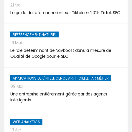
21 Mai
Le guide du référencement sur Tiktok en 2025 Tiktok SEO
RÉFÉRENCEMENT NATUREL
16 Mai
Le rôle déterminant de Navboost dans la mesure de
Qualité de Google pour le SEO
APPLICATIONS DE L'INTELLIGENCE ARTIFICIELLE PAR MÉTIER
09 Mai
Une entreprise entièrement gérée par des agents
intelligents
WEB ANALYTICS
18 Avr