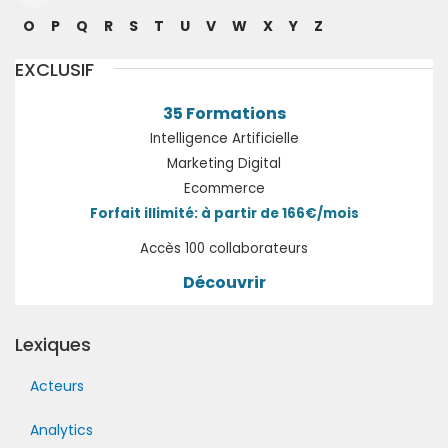
O
P
Q
R
S
T
U
V
W
X
Y
Z
EXCLUSIF
35 Formations
Intelligence Artificielle
Marketing Digital
Ecommerce
Forfait illimité: à partir de 166€/mois
Accès 100 collaborateurs
Découvrir
Lexiques
Acteurs
Analytics