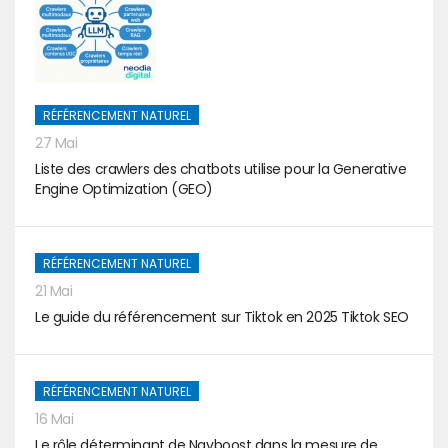
RÉFÉRENCEMENT NATUREL
27 Mai
Liste des crawlers des chatbots utilise pour la Generative
Engine Optimization (GEO)
RÉFÉRENCEMENT NATUREL
21 Mai
Le guide du référencement sur Tiktok en 2025 Tiktok SEO
RÉFÉRENCEMENT NATUREL
16 Mai
Le rôle déterminant de Navboost dans la mesure de