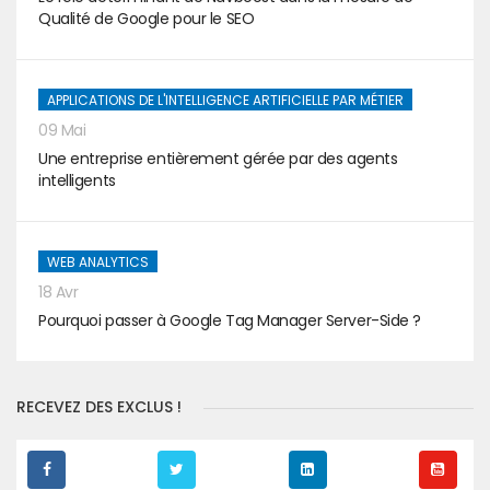
Qualité de Google pour le SEO
APPLICATIONS DE L'INTELLIGENCE ARTIFICIELLE PAR MÉTIER
09 Mai
Une entreprise entièrement gérée par des agents
intelligents
WEB ANALYTICS
18 Avr
Pourquoi passer à Google Tag Manager Server-Side ?
RECEVEZ DES EXCLUS !