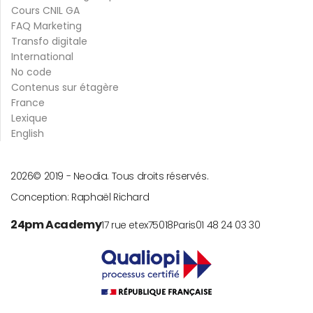
Cours CNIL GA
FAQ Marketing
Transfo digitale
International
No code
Contenus sur étagère
France
Lexique
English
2026
© 2019 -
Neodia. Tous droits réservés.
Conception:
Raphaël Richard
24pm Academy
17 rue etex
75018
Paris
01 48 24 03 30