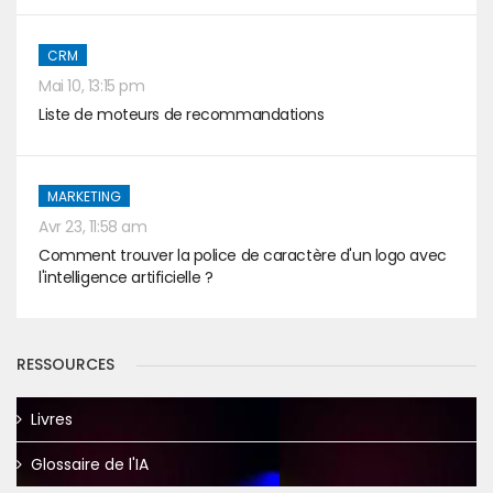
CRM
Mai 10, 13:15 pm
Liste de moteurs de recommandations
MARKETING
Avr 23, 11:58 am
Comment trouver la police de caractère d'un logo avec
l'intelligence artificielle ?
RESSOURCES
Livres
Glossaire de l'IA