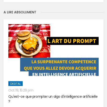
A LIRE ABSOLUMENT
DIGITAL
Oct 19, 15:29 pm
Qu'est-ce que prompter un algo d'intelligence artificielle
?