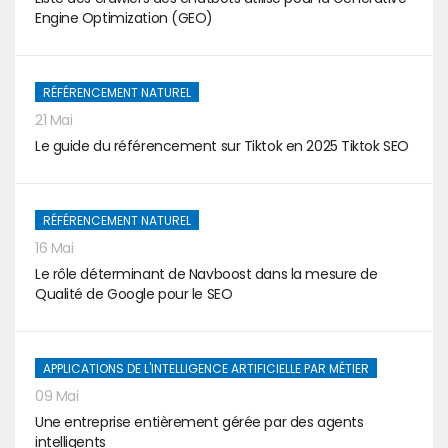
Engine Optimization (GEO)
RÉFÉRENCEMENT NATUREL
21 Mai
Le guide du référencement sur Tiktok en 2025 Tiktok SEO
RÉFÉRENCEMENT NATUREL
16 Mai
Le rôle déterminant de Navboost dans la mesure de
Qualité de Google pour le SEO
APPLICATIONS DE L'INTELLIGENCE ARTIFICIELLE PAR MÉTIER
09 Mai
Une entreprise entièrement gérée par des agents
intelligents