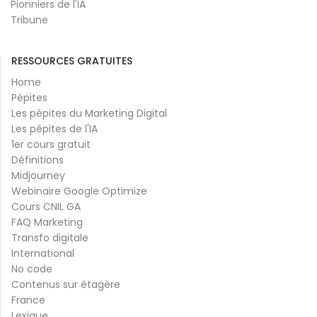
Pionniers de l'IA
Tribune
RESSOURCES GRATUITES
Home
Pépites
Les pépites du Marketing Digital
Les pépites de l'IA
1er cours gratuit
Définitions
Midjourney
Webinaire Google Optimize
Cours CNIL GA
FAQ Marketing
Transfo digitale
International
No code
Contenus sur étagère
France
Lexique