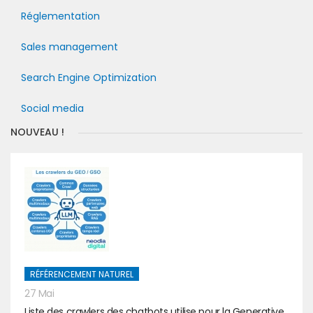
Réglementation
Sales management
Search Engine Optimization
Social media
NOUVEAU !
RÉFÉRENCEMENT NATUREL
27 Mai
Liste des crawlers des chatbots utilise pour la Generative