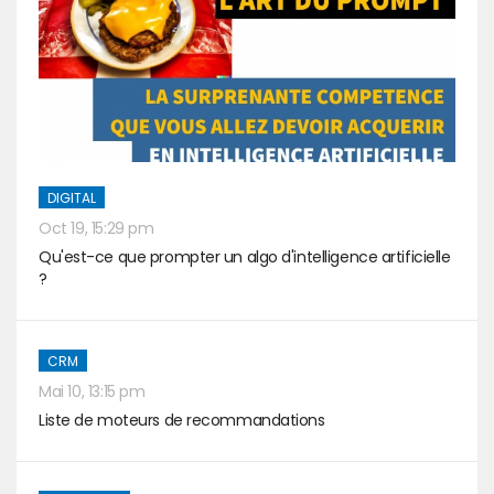
DIGITAL
Oct 19, 15:29 pm
Qu'est-ce que prompter un algo d'intelligence artificielle
?
CRM
Mai 10, 13:15 pm
Liste de moteurs de recommandations