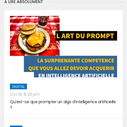
A LIRE ABSOLUMENT
DIGITAL
Oct 19, 15:29 pm
Qu'est-ce que prompter un algo d'intelligence artificielle
?