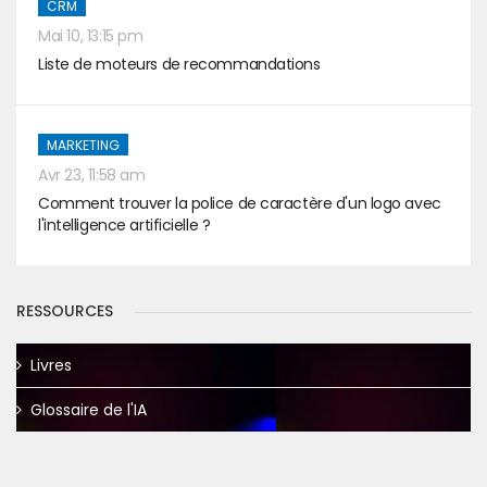
CRM
Mai 10, 13:15 pm
Liste de moteurs de recommandations
MARKETING
Avr 23, 11:58 am
Comment trouver la police de caractère d'un logo avec
l'intelligence artificielle ?
RESSOURCES
Livres
Glossaire de l'IA