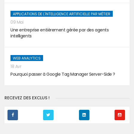
APPLICATIONS DE L'INTELLIGENCE ARTIFICIELLE PAR MÉTIER
09 Mai
Une entreprise entièrement gérée par des agents
intelligents
WEB ANALYTICS
18 Avr
Pourquoi passer à Google Tag Manager Server-Side ?
RECEVEZ DES EXCLUS !