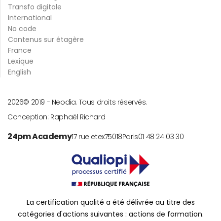
Transfo digitale
International
No code
Contenus sur étagère
France
Lexique
English
2026
© 2019 -
Neodia. Tous droits réservés.
Conception:
Raphaël Richard
24pm Academy
17 rue etex
75018
Paris
01 48 24 03 30
La certification qualité a été délivrée au titre des
catégories d'actions suivantes : actions de formation.