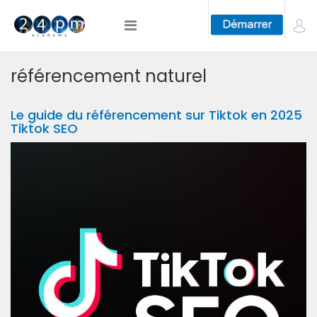
référencement naturel
Le guide du référencement sur Tiktok en 2025
Tiktok SEO