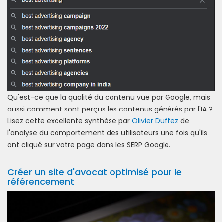
Qu'est-ce que la qualité du contenu vue par Google, mais
aussi comment sont perçus les contenus générés par l'IA ?
Lisez cette excellente synthèse par
Olivier Duffez
de
l'analyse du comportement des utilisateurs une fois qu'ils
ont cliqué sur votre page dans les SERP Google.
Créer un site d'avocat optimisé pour le
référencement