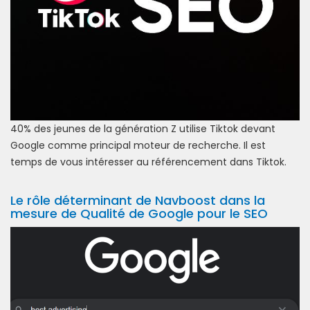
40% des jeunes de la génération Z utilise Tiktok devant
Google comme principal moteur de recherche. Il est
temps de vous intéresser au référencement dans Tiktok.
Le rôle déterminant de Navboost dans la
mesure de Qualité de Google pour le SEO