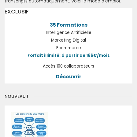
transcripts automatiquement. Voici le mode d'emploi.
EXCLUSIF
35 Formations
Intelligence Artificielle
Marketing Digital
Ecommerce
Forfait illimité: à partir de 166€/mois
Accès 100 collaborateurs
Découvrir
NOUVEAU !