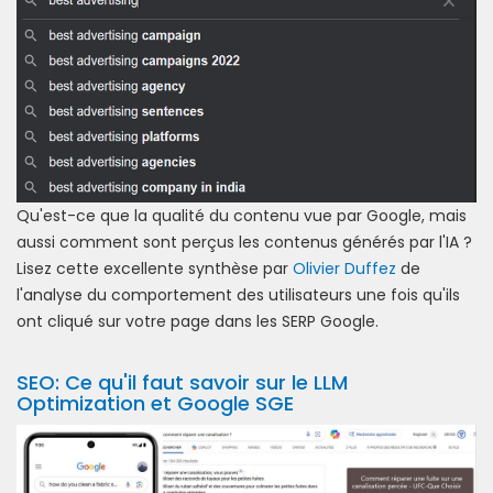
Qu'est-ce que la qualité du contenu vue par Google, mais
aussi comment sont perçus les contenus générés par l'IA ?
Lisez cette excellente synthèse par
Olivier Duffez
de
l'analyse du comportement des utilisateurs une fois qu'ils
ont cliqué sur votre page dans les SERP Google.
SEO: Ce qu'il faut savoir sur le LLM
Optimization et Google SGE