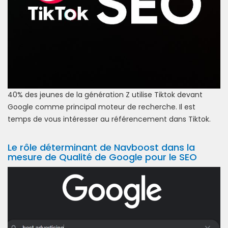
40% des jeunes de la génération Z utilise Tiktok devant
Google comme principal moteur de recherche. Il est
temps de vous intéresser au référencement dans Tiktok.
Le rôle déterminant de Navboost dans la
mesure de Qualité de Google pour le SEO