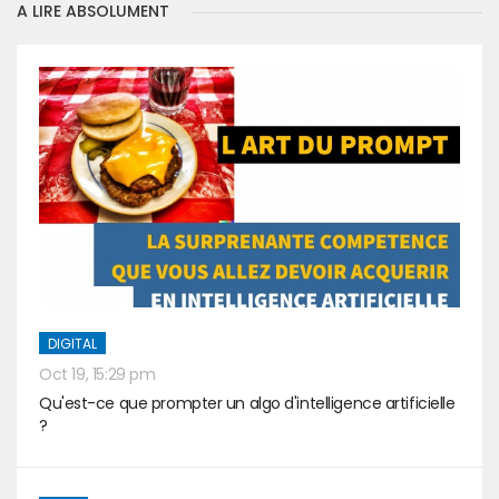
A LIRE ABSOLUMENT
DIGITAL
Oct 19, 15:29 pm
Qu'est-ce que prompter un algo d'intelligence artificielle
?