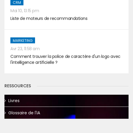
CRM
Mai 10, 13:15 pm
Liste de moteurs de recommandations
MARKETING
Avr 23, 11:58 am
Comment trouver la police de caractère d'un logo avec
l'intelligence artificielle ?
RESSOURCES
Livres
Glossaire de l'IA