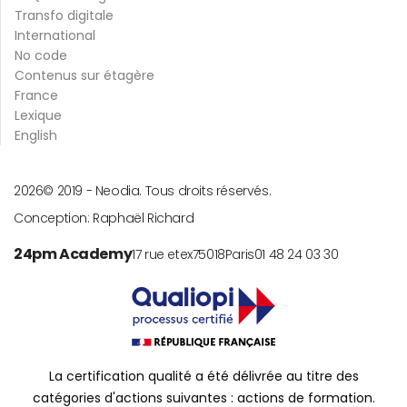
Transfo digitale
International
No code
Contenus sur étagère
France
Lexique
English
2026
© 2019 -
Neodia. Tous droits réservés.
Conception:
Raphaël Richard
24pm Academy
17 rue etex
75018
Paris
01 48 24 03 30
La certification qualité a été délivrée au titre des
catégories d'actions suivantes : actions de formation.