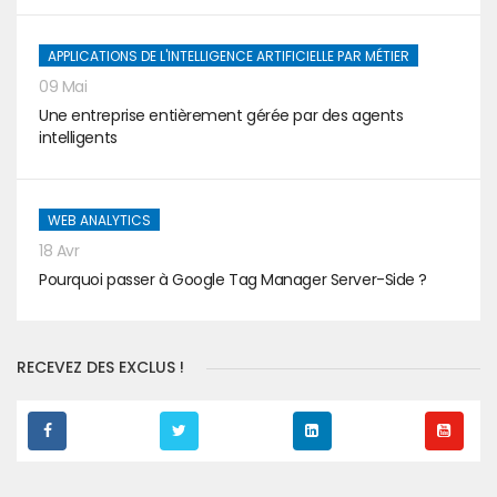
APPLICATIONS DE L'INTELLIGENCE ARTIFICIELLE PAR MÉTIER
09 Mai
Une entreprise entièrement gérée par des agents
intelligents
WEB ANALYTICS
18 Avr
Pourquoi passer à Google Tag Manager Server-Side ?
RECEVEZ DES EXCLUS !