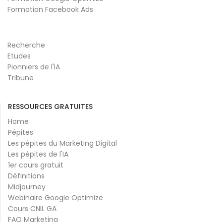
Formation Facebook Ads
Recherche
Etudes
Pionniers de l'IA
Tribune
RESSOURCES GRATUITES
Home
Pépites
Les pépites du Marketing Digital
Les pépites de l'IA
1er cours gratuit
Définitions
Midjourney
Webinaire Google Optimize
Cours CNIL GA
FAQ Marketing