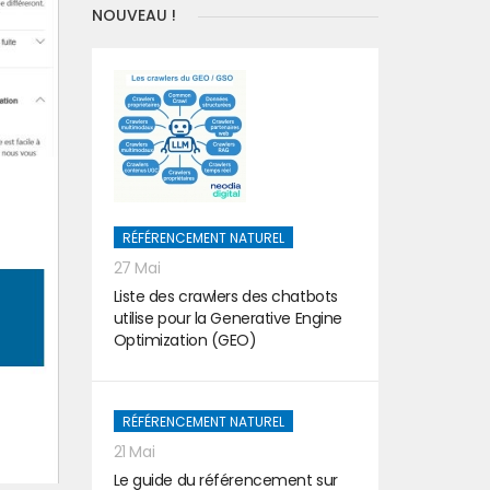
NOUVEAU !
RÉFÉRENCEMENT NATUREL
27 Mai
Liste des crawlers des chatbots
utilise pour la Generative Engine
Optimization (GEO)
RÉFÉRENCEMENT NATUREL
21 Mai
Le guide du référencement sur