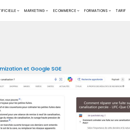
IFICIELLE
MARKETING
ECOMMERCE
FORMATIONS
TARIF
timization et Google SGE