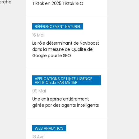
herche
Tiktok en 2025 Tiktok SEO
RÉFÉRENCEMENT NATUREL
16 Mai
Le rôle déterminant de Navboost
dans la mesure de Qualité de
Google pour le SEO
APPLICATIONS DE L'INTELLIGENCE
ARTIFICIELLE PAR MÉTIER
09 Mai
Une entreprise entièrement
gérée par des agents intelligents
WEB ANALYTICS
18 Avr