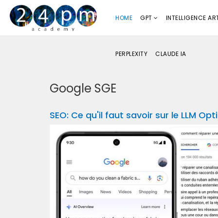
HOME
GPT
INTELLIGENCE ART
PERPLEXITY
CLAUDE IA
Google SGE
SEO: Ce qu'il faut savoir sur le LLM Op