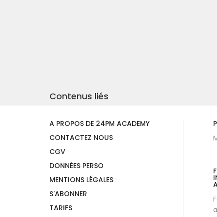
Contenus liés
A PROPOS DE 24PM ACADEMY
P
CONTACTEZ NOUS
M
CGV
DONNÉES PERSO
I
MENTIONS LÉGALES
A
S'ABONNER
F
TARIFS
a