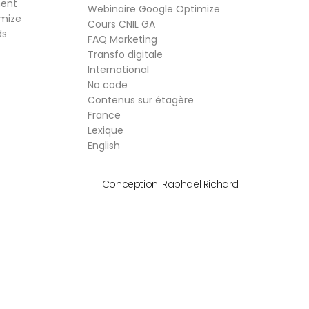
ment
Webinaire Google Optimize
mize
Cours CNIL GA
ds
FAQ Marketing
Transfo digitale
International
No code
Contenus sur étagère
France
Lexique
English
Conception:
Raphaël Richard