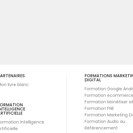
ARTENAIRES
FORMATIONS MARKETI
DIGITAL
on livre blanc
Formation Google Anal
Formation ecommerc
Formation Monétiser si
FORMATION
Formation FNE
NTELLIGENCE
RTIFICIELLE
Formation Marketing Di
Formation Audio au
ormation intelligence
Référencement
rtificielle