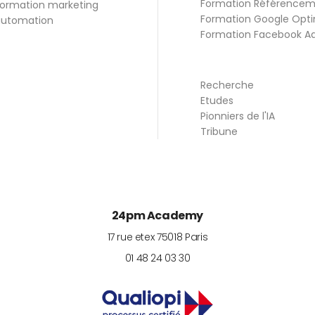
Formation Référence
ormation marketing
Formation Google Opti
utomation
Formation Facebook A
Recherche
Etudes
Pionniers de l'IA
Tribune
24pm Academy
17 rue etex
75018
Paris
01 48 24 03 30