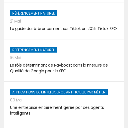
RÉFÉRENCEMENT NATUREL
21 Mai
Le guide du référencement sur Tiktok en 2025 Tiktok SEO
RÉFÉRENCEMENT NATUREL
16 Mai
Le rôle déterminant de Navboost dans la mesure de
Qualité de Google pour le SEO
APPLICATIONS DE L'INTELLIGENCE ARTIFICIELLE PAR MÉTIER
09 Mai
Une entreprise entièrement gérée par des agents
intelligents