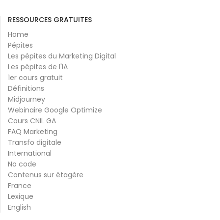
RESSOURCES GRATUITES
Home
Pépites
Les pépites du Marketing Digital
Les pépites de l'IA
1er cours gratuit
Définitions
Midjourney
Webinaire Google Optimize
Cours CNIL GA
FAQ Marketing
Transfo digitale
International
No code
Contenus sur étagère
France
Lexique
English