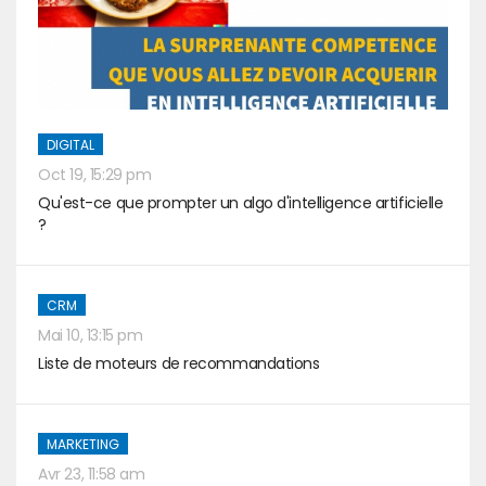
DIGITAL
Oct 19, 15:29 pm
Qu'est-ce que prompter un algo d'intelligence artificielle
?
CRM
Mai 10, 13:15 pm
Liste de moteurs de recommandations
MARKETING
Avr 23, 11:58 am