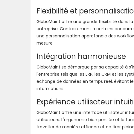
Flexibilité et personnalisati
GloboMaint offre une grande flexibilité dans l
entreprise. Contrairement à certains concurr
une personnalisation approfondie des workflows
mesure.
Intégration harmonieuse
GloboMaint se démarque par sa capacité à s'i
l'entreprise tels que les ERP, les CRM et les s
échange de données en temps réel, évitant les
informations.
Expérience utilisateur intuit
GloboMaint offre une interface utilisateur intui
utilisateurs. L'ergonomie bien pensée et la f
travailler de manière efficace et de tirer plein