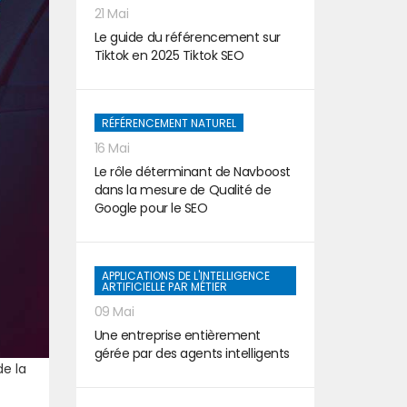
21 Mai
Le guide du référencement sur
Tiktok en 2025 Tiktok SEO
RÉFÉRENCEMENT NATUREL
16 Mai
Le rôle déterminant de Navboost
dans la mesure de Qualité de
Google pour le SEO
APPLICATIONS DE L'INTELLIGENCE
ARTIFICIELLE PAR MÉTIER
09 Mai
Une entreprise entièrement
gérée par des agents intelligents
de la