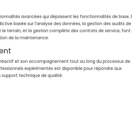
ionnalités avancées qui dépassent les fonctionnalités de base.
ictive basée sur l'analyse des données, la gestion des audits de
r le terrain, et la gestion complète des contrats de service, font
tion de la maintenance.
ent
nt réactif et son accompagnement tout au long du processus de
rofessionnels expérimentés est disponible pour répondre aux
n support technique de qualité.