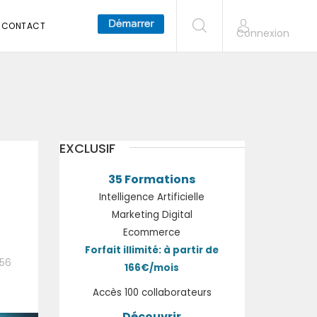
CONTACT
Connexion
EXCLUSIF
35 Formations
Intelligence Artificielle
Marketing Digital
Ecommerce
Forfait illimité: à partir de
:56
166€/mois
Accès 100 collaborateurs
Découvrir