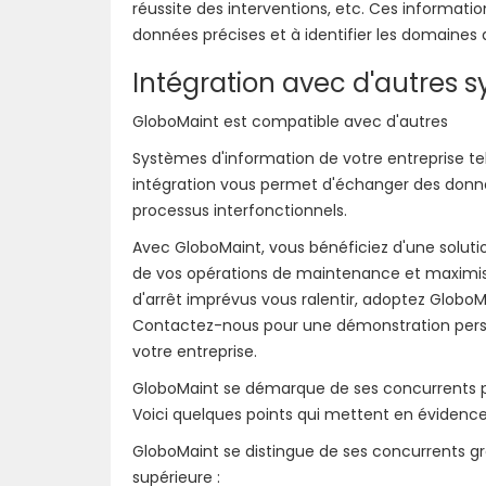
réussite des interventions, etc. Ces informati
données précises et à identifier les domaines 
Intégration avec d'autres 
GloboMaint est compatible avec d'autres
Systèmes d'information de votre entreprise tel
intégration vous permet d'échanger des données
processus interfonctionnels.
Avec GloboMaint, vous bénéficiez d'une solutio
de vos opérations de maintenance et maximise 
d'arrêt imprévus vous ralentir, adoptez GloboM
Contactez-nous pour une démonstration per
votre entreprise.
GloboMaint se démarque de ses concurrents pa
Voici quelques points qui mettent en évidenc
GloboMaint se distingue de ses concurrents gr
supérieure :