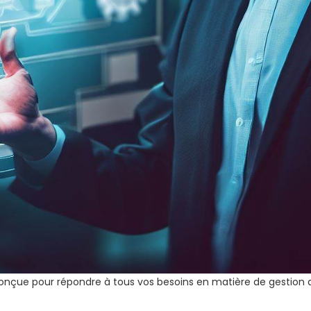
conçue pour répondre à tous vos besoins en matière de gestion 