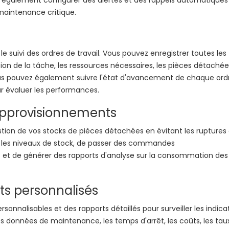
maintenance critique.
 le suivi des ordres de travail. Vous pouvez enregistrer toutes les
tion de la tâche, les ressources nécessaires, les pièces détaché
Vous pouvez également suivre l'état d'avancement de chaque ord
ur évaluer les performances.
 approvisionnements
tion de vos stocks de pièces détachées en évitant les ruptures 
vre les niveaux de stock, de passer des commandes
s et de générer des rapports d'analyse sur la consommation des
ts personnalisés
onnalisables et des rapports détaillés pour surveiller les indica
s données de maintenance, les temps d'arrêt, les coûts, les tau