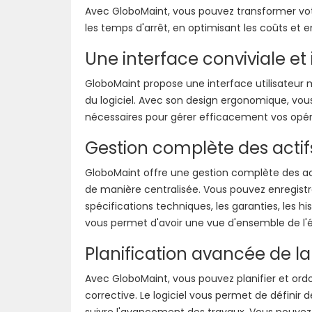
Avec GloboMaint, vous pouvez transformer votr
les temps d'arrêt, en optimisant les coûts et 
Une interface conviviale et 
GloboMaint propose une interface utilisateur mod
du logiciel. Avec son design ergonomique, vou
nécessaires pour gérer efficacement vos opé
Gestion complète des actif
GloboMaint offre une gestion complète des ac
de manière centralisée. Vous pouvez enregistrer
spécifications techniques, les garanties, les 
vous permet d'avoir une vue d'ensemble de l'ét
Planification avancée de 
Avec GloboMaint, vous pouvez planifier et o
corrective. Le logiciel vous permet de définir
suivre l'avancement des travaux. Vous pouvez