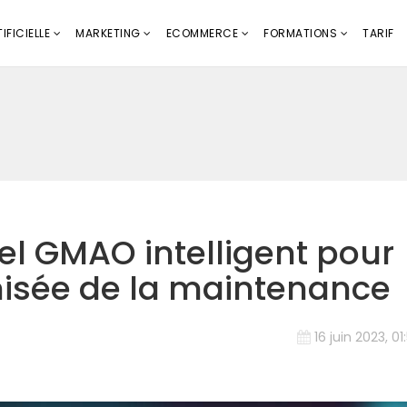
IFICIELLE
MARKETING
ECOMMERCE
FORMATIONS
TARIF
el GMAO intelligent pour
misée de la maintenance
16 juin 2023, 01