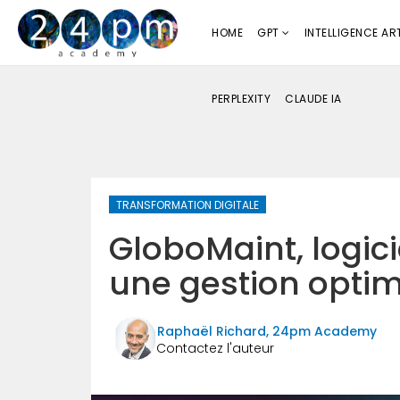
HOME
GPT
INTELLIGENCE ART
PERPLEXITY
CLAUDE IA
TRANSFORMATION DIGITALE
GloboMaint, logici
une gestion opti
Raphaël Richard, 24pm Academy