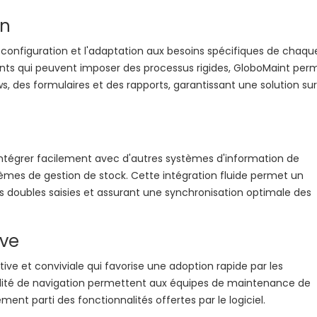
on
a configuration et l'adaptation aux besoins spécifiques de chaqu
ents qui peuvent imposer des processus rigides, GloboMaint per
, des formulaires et des rapports, garantissant une solution sur
ntégrer facilement avec d'autres systèmes d'information de
ystèmes de gestion de stock. Cette intégration fluide permet un
 doubles saisies et assurant une synchronisation optimale des
ive
tive et conviviale qui favorise une adoption rapide par les
acilité de navigation permettent aux équipes de maintenance de
ement parti des fonctionnalités offertes par le logiciel.