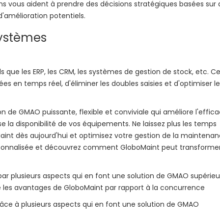
ons vous aident à prendre des décisions stratégiques basées sur 
d'amélioration potentiels.
systèmes
s que les ERP, les CRM, les systèmes de gestion de stock, etc. C
 en temps réel, d'éliminer les doubles saisies et d'optimiser le
n de GMAO puissante, flexible et conviviale qui améliore l'effica
la disponibilité de vos équipements. Ne laissez plus les temps
aint dès aujourd'hui et optimisez votre gestion de la maintenan
sonnalisée et découvrez comment GloboMaint peut transforme
r plusieurs aspects qui en font une solution de GMAO supérieu
e les avantages de GloboMaint par rapport à la concurrence
âce à plusieurs aspects qui en font une solution de GMAO