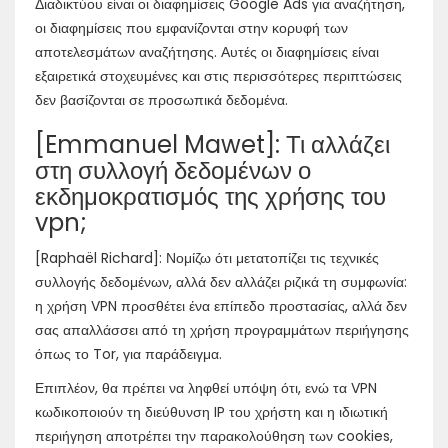
Διαδικτύου είναι οι διαφημίσεις Google Ads για αναζήτηση,
οι διαφημίσεις που εμφανίζονται στην κορυφή των
αποτελεσμάτων αναζήτησης. Αυτές οι διαφημίσεις είναι
εξαιρετικά στοχευμένες και στις περισσότερες περιπτώσεις
δεν βασίζονται σε προσωπικά δεδομένα.
[Emmanuel Mawet]: Τι αλλάζει
στη συλλογή δεδομένων ο
εκδημοκρατισμός της χρήσης του
vpn;
[Raphaël Richard]: Νομίζω ότι μετατοπίζει τις τεχνικές
συλλογής δεδομένων, αλλά δεν αλλάζει ριζικά τη συμφωνία:
η χρήση VPN προσθέτει ένα επίπεδο προστασίας, αλλά δεν
σας απαλλάσσει από τη χρήση προγραμμάτων περιήγησης
όπως το Tor, για παράδειγμα.
Επιπλέον, θα πρέπει να ληφθεί υπόψη ότι, ενώ τα VPN
κωδικοποιούν τη διεύθυνση IP του χρήστη και η ιδιωτική
περιήγηση αποτρέπει την παρακολούθηση των cookies,