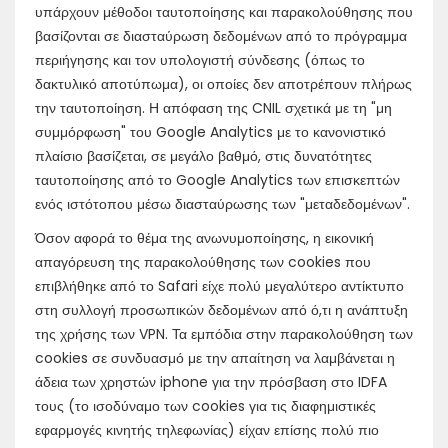
υπάρχουν μέθοδοι ταυτοποίησης και παρακολούθησης που
βασίζονται σε διασταύρωση δεδομένων από το πρόγραμμα
περιήγησης και τον υπολογιστή σύνδεσης (όπως το
δακτυλικό αποτύπωμα), οι οποίες δεν αποτρέπουν πλήρως
την ταυτοποίηση. Η απόφαση της CNIL σχετικά με τη "μη
συμμόρφωση" του Google Analytics με το κανονιστικό
πλαίσιο βασίζεται, σε μεγάλο βαθμό, στις δυνατότητες
ταυτοποίησης από το Google Analytics των επισκεπτών
ενός ιστότοπου μέσω διασταύρωσης των "μεταδεδομένων".
Όσον αφορά το θέμα της ανωνυμοποίησης, η εικονική
απαγόρευση της παρακολούθησης των cookies που
επιβλήθηκε από το Safari είχε πολύ μεγαλύτερο αντίκτυπο
στη συλλογή προσωπικών δεδομένων από ό,τι η ανάπτυξη
της χρήσης των VPN. Τα εμπόδια στην παρακολούθηση των
cookies σε συνδυασμό με την απαίτηση να λαμβάνεται η
άδεια των χρηστών iphone για την πρόσβαση στο IDFA
τους (το ισοδύναμο των cookies για τις διαφημιστικές
εφαρμογές κινητής τηλεφωνίας) είχαν επίσης πολύ πιο