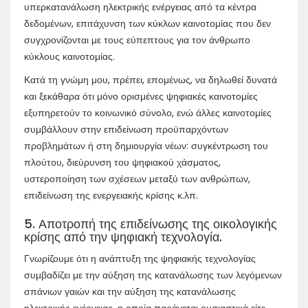
υπερκατανάλωση ηλεκτρικής ενέργειας από τα κέντρα
δεδομένων, επιτάχυνση των κύκλων καινοτομίας που δεν
συγχρονίζονται με τους εύπεπτους για τον άνθρωπο
κύκλους καινοτομίας.
Κατά τη γνώμη μου, πρέπει, επομένως, να δηλωθεί δυνατά
και ξεκάθαρα ότι μόνο ορισμένες ψηφιακές καινοτομίες
εξυπηρετούν το κοινωνικό σύνολο, ενώ άλλες καινοτομίες
συμβάλλουν στην επιδείνωση προϋπαρχόντων
προβλημάτων ή στη δημιουργία νέων: συγκέντρωση του
πλούτου, διεύρυνση του ψηφιακού χάσματος,
υστεροποίηση των σχέσεων μεταξύ των ανθρώπων,
επιδείνωση της ενεργειακής κρίσης κ.λπ.
5. Αποτροπή της επιδείνωσης της οικολογικής
κρίσης από την ψηφιακή τεχνολογία.
Γνωρίζουμε ότι η ανάπτυξη της ψηφιακής τεχνολογίας
συμβαδίζει με την αύξηση της κατανάλωσης των λεγόμενων
σπάνιων γαιών και την αύξηση της κατανάλωσης
ηλεκτρικής ενέργειας, η οποία παράγεται ουσιαστικά είτε