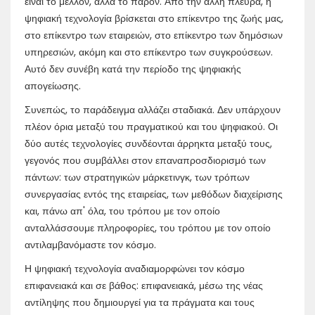
είναι το μέλλον, αλλά το παρόν. Από την άλλη πλευρά, η
ψηφιακή τεχνολογία βρίσκεται στο επίκεντρο της ζωής μας,
στο επίκεντρο των εταιρειών, στο επίκεντρο των δημόσιων
υπηρεσιών, ακόμη και στο επίκεντρο των συγκρούσεων.
Αυτό δεν συνέβη κατά την περίοδο της ψηφιακής
απογείωσης.
Συνεπώς, το παράδειγμα αλλάζει σταδιακά. Δεν υπάρχουν
πλέον όρια μεταξύ του πραγματικού και του ψηφιακού. Οι
δύο αυτές τεχνολογίες συνδέονται άρρηκτα μεταξύ τους,
γεγονός που συμβάλλει στον επαναπροσδιορισμό των
πάντων: των στρατηγικών μάρκετινγκ, των τρόπων
συνεργασίας εντός της εταιρείας, των μεθόδων διαχείρισης
και, πάνω απ' όλα, του τρόπου με τον οποίο
ανταλλάσσουμε πληροφορίες, του τρόπου με τον οποίο
αντιλαμβανόμαστε τον κόσμο.
Η ψηφιακή τεχνολογία αναδιαμορφώνει τον κόσμο
επιφανειακά και σε βάθος: επιφανειακά, μέσω της νέας
αντίληψης που δημιουργεί για τα πράγματα και τους