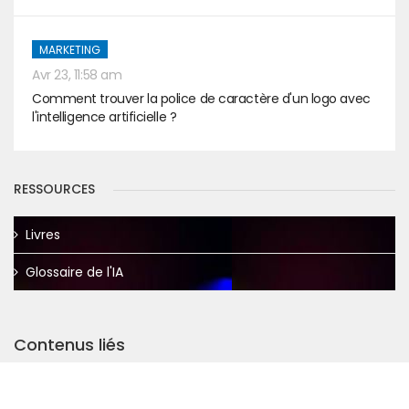
MARKETING
Avr 23, 11:58 am
Comment trouver la police de caractère d'un logo avec
l'intelligence artificielle ?
RESSOURCES
Livres
Glossaire de l'IA
Contenus liés