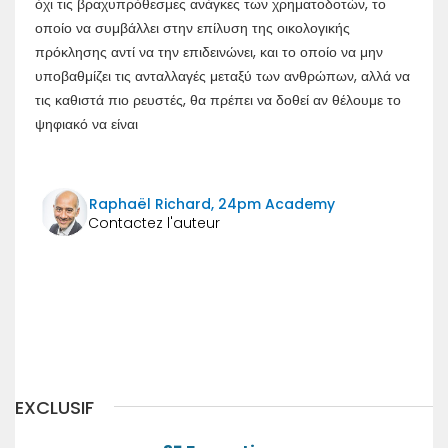
όχι τις βραχυπρόθεσμες ανάγκες των χρηματοδοτών, το
οποίο να συμβάλλει στην επίλυση της οικολογικής
πρόκλησης αντί να την επιδεινώνει, και το οποίο να μην
υποβαθμίζει τις ανταλλαγές μεταξύ των ανθρώπων, αλλά να
τις καθιστά πιο ρευστές, θα πρέπει να δοθεί αν θέλουμε το
ψηφιακό να είναι
Raphaël Richard, 24pm Academy
Précédent
Suivant
EXCLUSIF