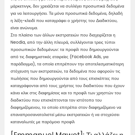
μάρκετινγκ, δεν χρειάζεται να συλλέγει προσωπικά δεδομένα
για να λειτουργήσει. Τα μόνα προσωπικά δεδομένα, δηλαδή
η λέξη-κλειδί που καταγράφει ο χρήστης του Διαδικτύου,
είναι ανώνυμα.
Στο πλαίσιο των άλλων εκστρατειών που διαχειρίζεται η
Neodia, από την άλλη πλευρά, συλλέγονται τρεις τύποι
προσωπικών δεδομένων: τα προφίλ που δημιουργούνται
από τις διαφημιστικές εταιρείες (Facebook Ads, για
παράδειγμα), τα οποία επιτρέπουν την αποτελεσματικότερη
στόχευση των εκστρατειών, τα δεδομένα που αφορούν τις
πωλήσεις που δημιουργούνται από τους επισκέπτες που
καταγράφονται από τους χρήστες του διαδικτύου που έχουν
κάνει κλικ στις διαφημίσεις και το προφίλ των χρηστών του
διαδικτύου που επισκέπτονται τον ιστότοπο του
διαφημιζόμενου, το οποίο επιτρέπει στον διαφημιζόμενο να
επαναπροσανατολιστεί μέσω εκστρατειών ή να στοχεύσει
καταναλωτές με παρόμοιο προφίλ