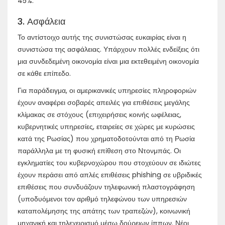
45%.
3. Ασφάλεια
Το αντίστοιχο αυτής της συνιστώσας ευκαιρίας είναι η
συνιστώσα της ασφάλειας. Υπάρχουν πολλές ενδείξεις ότι
μια συνδεδεμένη οικονομία είναι μια εκτεθειμένη οικονομία
σε κάθε επίπεδο.
Για παράδειγμα, οι αμερικανικές υπηρεσίες πληροφοριών
έχουν αναφέρει σοβαρές απειλές για επιθέσεις μεγάλης
κλίμακας σε στόχους (επιχειρήσεις κοινής ωφέλειας,
κυβερνητικές υπηρεσίες, εταιρείες σε χώρες με κυρώσεις
κατά της Ρωσίας) που χρηματοδοτούνται από τη Ρωσία
παράλληλα με τη φυσική επίθεση στο Ντονμπάς. Οι
εγκληματίες του κυβερνοχώρου που στοχεύουν σε ιδιώτες
έχουν περάσει από απλές επιθέσεις phishing σε υβριδικές
επιθέσεις που συνδυάζουν τηλεφωνική πλαστογράφηση
(υποδυόμενοι τον αριθμό τηλεφώνου των υπηρεσιών
καταπολέμησης της απάτης των τραπεζών), κοινωνική
μηχανική και τηλεχειρισμό μέσω δούρειων ίππων. Νέοι