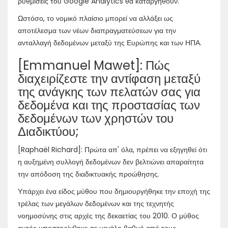
ρυθμίσεις του Google Analytics θα καταργηθούν.
Ωστόσο, το νομικό πλαίσιο μπορεί να αλλάξει ως
αποτέλεσμα των νέων διαπραγματεύσεων για την
ανταλλαγή δεδομένων μεταξύ της Ευρώπης και των ΗΠΑ.
[Emmanuel Mawet]: Πώς
διαχειρίζεστε την αντίφαση μεταξύ
της ανάγκης των πελατών σας για
δεδομένα και της προστασίας των
δεδομένων των χρηστών του
Διαδικτύου;
[Raphaël Richard]: Πρώτα απ' όλα, πρέπει να εξηγηθεί ότι
η αυξημένη συλλογή δεδομένων δεν βελτιώνει απαραίτητα
την απόδοση της διαδικτυακής προώθησης.
Υπάρχει ένα είδος μύθου που δημιουργήθηκε την εποχή της
τρέλας των μεγάλων δεδομένων και της τεχνητής
νοημοσύνης στις αρχές της δεκαετίας του 2010. Ο μύθος
αυτός υποστηρίχθηκε σε μεγάλο βαθμό από τους