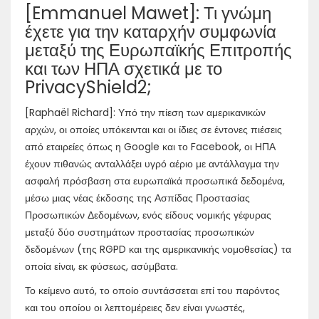
[Emmanuel Mawet]: Τι γνώμη
έχετε για την καταρχήν συμφωνία
μεταξύ της Ευρωπαϊκής Επιτροπής
και των ΗΠΑ σχετικά με το
PrivacyShield2;
[Raphaël Richard]: Υπό την πίεση των αμερικανικών
αρχών, οι οποίες υπόκεινται και οι ίδιες σε έντονες πιέσεις
από εταιρείες όπως η Google και το Facebook, οι ΗΠΑ
έχουν πιθανώς ανταλλάξει υγρό αέριο με αντάλλαγμα την
ασφαλή πρόσβαση στα ευρωπαϊκά προσωπικά δεδομένα,
μέσω μιας νέας έκδοσης της Ασπίδας Προστασίας
Προσωπικών Δεδομένων, ενός είδους νομικής γέφυρας
μεταξύ δύο συστημάτων προστασίας προσωπικών
δεδομένων (της RGPD και της αμερικανικής νομοθεσίας) τα
οποία είναι, εκ φύσεως, ασύμβατα.
Το κείμενο αυτό, το οποίο συντάσσεται επί του παρόντος
και του οποίου οι λεπτομέρειες δεν είναι γνωστές,