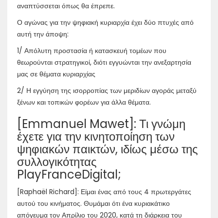
αναπτύσσεται όπως θα έπρεπε.
Ο αγώνας για την ψηφιακή κυριαρχία έχει δύο πτυχές από
αυτή την άποψη:
1/ Απόλυτη προστασία ή κατασκευή τομέων που
θεωρούνται στρατηγικοί, διότι εγγυώνται την ανεξαρτησία
μας σε θέματα κυριαρχίας
2/ Η εγγύηση της ισορροπίας των μεριδίων αγοράς μεταξύ
ξένων και τοπικών φορέων για άλλα θέματα.
[Emmanuel Mawet]: Τι γνώμη
έχετε για την κινητοποίηση των
ψηφιακών παικτών, ιδίως μέσω της
συλλογικότητας
PlayFranceDigital;
[Raphaël Richard]: Είμαι ένας από τους 4 πρωτεργάτες
αυτού του κινήματος. Θυμάμαι ότι ένα κυριακάτικο
απόγευμα τον Απρίλιο του 2020, κατά τη διάρκεια του