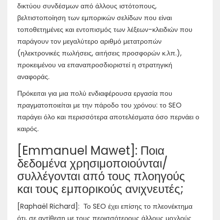
δικτύου συνδέσμων από άλλους ιστότοπους,
βελτιστοποίηση των εμπορικών σελίδων που είναι
τοποθετημένες και εντοπισμός των λέξεων-κλειδιών που
παράγουν τον μεγαλύτερο αριθμό μετατροπών
(ηλεκτρονικές πωλήσεις, αιτήσεις προσφορών κ.λπ.),
προκειμένου να επαναπροσδιοριστεί η στρατηγική
αναφοράς.
Πρόκειται για μια πολύ ενδιαφέρουσα εργασία που
πραγματοποιείται με την πάροδο του χρόνου: το SEO
παράγει όλο και περισσότερα αποτελέσματα όσο περνάει ο
καιρός.
[Emmanuel Mawet]: Ποια
δεδομένα χρησιμοποιούνται/
συλλέγονται από τους πλοηγούς
και τους εμπορικούς ανιχνευτές;
[Raphaël Richard]: Το SEO έχει επίσης το πλεονέκτημα
ότι, σε αντίθεση με τους περισσότερους άλλους μοχλούς