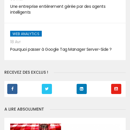
Une entreprise entièrement gérée par des agents
intelligents
WEB ANALYTICS
18 Avr
Pourquoi passer à Google Tag Manager Server-Side ?
RECEVEZ DES EXCLUS !
A LIRE ABSOLUMENT