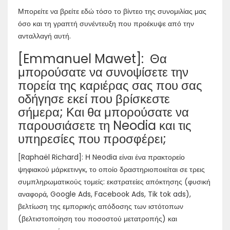
Μπορείτε να βρείτε εδώ τόσο το βίντεο της συνομιλίας μας
όσο και τη γραπτή συνέντευξη που προέκυψε από την
ανταλλαγή αυτή.
[Emmanuel Mawet]: Θα
μπορούσατε να συνοψίσετε την
πορεία της καριέρας σας που σας
οδήγησε εκεί που βρίσκεστε
σήμερα; Και θα μπορούσατε να
παρουσιάσετε τη Neodia και τις
υπηρεσίες που προσφέρει;
[Raphaël Richard]: Η Neodia είναι ένα πρακτορείο
ψηφιακού μάρκετινγκ, το οποίο δραστηριοποιείται σε τρεις
συμπληρωματικούς τομείς: εκστρατείες απόκτησης (φυσική
αναφορά, Google Ads, Facebook Ads, Tik tok ads),
βελτίωση της εμπορικής απόδοσης των ιστότοπων
(βελτιστοποίηση του ποσοστού μετατροπής) και