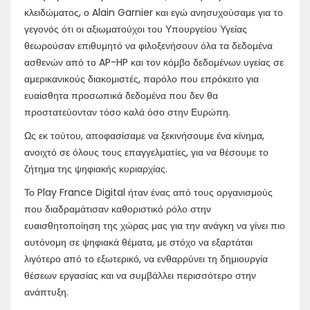
κλειδώματος, ο Alain Garnier και εγώ ανησυχούσαμε για το
γεγονός ότι οι αξιωματούχοι του Υπουργείου Υγείας
θεωρούσαν επιθυμητό να φιλοξενήσουν όλα τα δεδομένα
ασθενών από το AP-HP και τον κόμβο δεδομένων υγείας σε
αμερικανικούς διακομιστές, παρόλο που επρόκειτο για
ευαίσθητα προσωπικά δεδομένα που δεν θα
προστατεύονταν τόσο καλά όσο στην Ευρώπη.
Ως εκ τούτου, αποφασίσαμε να ξεκινήσουμε ένα κίνημα,
ανοιχτό σε όλους τους επαγγελματίες, για να θέσουμε το
ζήτημα της ψηφιακής κυριαρχίας.
Το Play France Digital ήταν ένας από τους οργανισμούς
που διαδραμάτισαν καθοριστικό ρόλο στην
ευαισθητοποίηση της χώρας μας για την ανάγκη να γίνει πιο
αυτόνομη σε ψηφιακά θέματα, με στόχο να εξαρτάται
λιγότερο από το εξωτερικό, να ενθαρρύνει τη δημιουργία
θέσεων εργασίας και να συμβάλλει περισσότερο στην
ανάπτυξη.