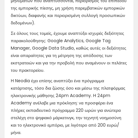
μηνυμάτων που αναπτύσσονται, περιορισμός του επιπέδου
της εμπορικής πίεσης, μη χρήση παρεμβατικών εμπορικών
δικτύων, διαφανής και περιορισμένη συλλογή προσωπικών
δεδομένων).
Σε όλους τους τομείς, έχουμε αναπτύξει ισχυρές δεξιότητες
παρακολούθησης: Google Analytics, Google Tag
Manager, Google Data Studio, καθώς αυτές οι δεξιότητες
είναι απαραίτητες για τη μέτρηση της απόδοσης των
εκστρατειών και για την προβολή που αναμένουν οι πελάτες
του πρακτορείου.
Η Neodia έχει επίσης αναπτύξει ένα πρόγραμμα
κατάρτισης, τόσο δια ζώσης όσο και μέσω της πλατφόρμας
ηλεκτρονικής μάθησης 24pm Academy. Η 24pm
Academy ανέλαβε μια πρόκληση: να προσφέρει ένα
πλήρες εκπαιδευτικό πρόγραμμα 220 ωρών για ανώτερα
στελέχη στο ψηφιακό μάρκετινγκ, την τεχνητή νοημοσύνη
και το ηλεκτρονικό εμπόριο, με λιγότερο από 200 ευρώ/
μήνα.