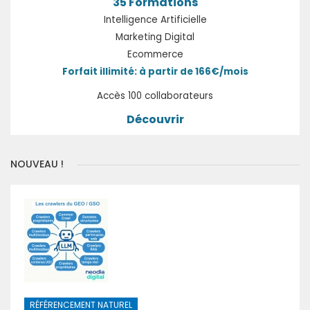
35 Formations
Intelligence Artificielle
Marketing Digital
Ecommerce
Forfait illimité: à partir de 166€/mois
Accès 100 collaborateurs
Découvrir
NOUVEAU !
RÉFÉRENCEMENT NATUREL