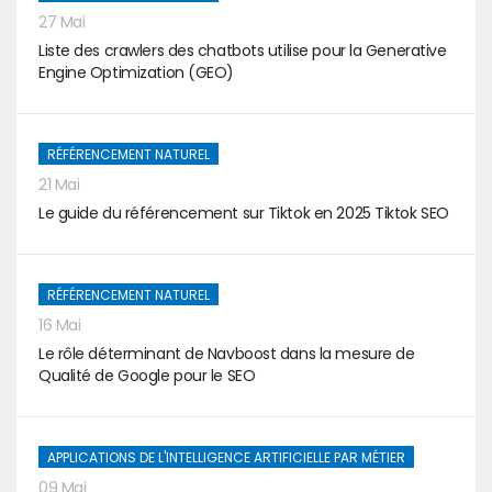
27 Mai
Liste des crawlers des chatbots utilise pour la Generative
Engine Optimization (GEO)
RÉFÉRENCEMENT NATUREL
21 Mai
Le guide du référencement sur Tiktok en 2025 Tiktok SEO
RÉFÉRENCEMENT NATUREL
16 Mai
Le rôle déterminant de Navboost dans la mesure de
Qualité de Google pour le SEO
APPLICATIONS DE L'INTELLIGENCE ARTIFICIELLE PAR MÉTIER
09 Mai