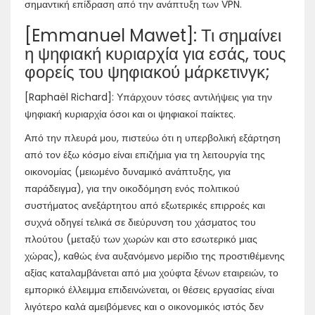
σημαντική επίδραση από την ανάπτυξη των VPN.
[Emmanuel Mawet]: Τι σημαίνει
η ψηφιακή κυριαρχία για εσάς, τους
φορείς του ψηφιακού μάρκετινγκ;
[Raphaël Richard]: Υπάρχουν τόσες αντιλήψεις για την
ψηφιακή κυριαρχία όσοι και οι ψηφιακοί παίκτες.
Από την πλευρά μου, πιστεύω ότι η υπερβολική εξάρτηση
από τον έξω κόσμο είναι επιζήμια για τη λειτουργία της
οικονομίας (μειωμένο δυναμικό ανάπτυξης, για
παράδειγμα), για την οικοδόμηση ενός πολιτικού
συστήματος ανεξάρτητου από εξωτερικές επιρροές και
συχνά οδηγεί τελικά σε διεύρυνση του χάσματος του
πλούτου (μεταξύ των χωρών και στο εσωτερικό μιας
χώρας), καθώς ένα αυξανόμενο μερίδιο της προστιθέμενης
αξίας καταλαμβάνεται από μια χούφτα ξένων εταιρειών, το
εμπορικό έλλειμμα επιδεινώνεται, οι θέσεις εργασίας είναι
λιγότερο καλά αμειβόμενες και ο οικονομικός ιστός δεν