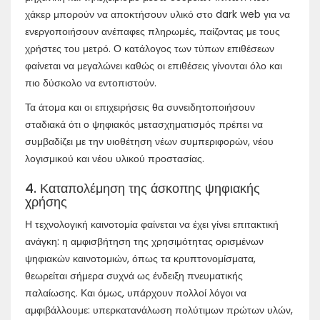
χάκερ μπορούν να αποκτήσουν υλικό στο dark web για να
ενεργοποιήσουν ανέπαφες πληρωμές, παίζοντας με τους
χρήστες του μετρό. Ο κατάλογος των τύπων επιθέσεων
φαίνεται να μεγαλώνει καθώς οι επιθέσεις γίνονται όλο και
πιο δύσκολο να εντοπιστούν.
Τα άτομα και οι επιχειρήσεις θα συνειδητοποιήσουν
σταδιακά ότι ο ψηφιακός μετασχηματισμός πρέπει να
συμβαδίζει με την υιοθέτηση νέων συμπεριφορών, νέου
λογισμικού και νέου υλικού προστασίας.
4. Καταπολέμηση της άσκοπης ψηφιακής
χρήσης
Η τεχνολογική καινοτομία φαίνεται να έχει γίνει επιτακτική
ανάγκη: η αμφισβήτηση της χρησιμότητας ορισμένων
ψηφιακών καινοτομιών, όπως τα κρυπτονομίσματα,
θεωρείται σήμερα συχνά ως ένδειξη πνευματικής
παλαίωσης. Και όμως, υπάρχουν πολλοί λόγοι να
αμφιβάλλουμε: υπερκατανάλωση πολύτιμων πρώτων υλών,