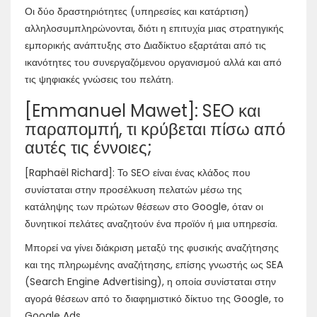
Οι δύο δραστηριότητες (υπηρεσίες και κατάρτιση)
αλληλοσυμπληρώνονται, διότι η επιτυχία μιας στρατηγικής
εμπορικής ανάπτυξης στο Διαδίκτυο εξαρτάται από τις
ικανότητες του συνεργαζόμενου οργανισμού αλλά και από
τις ψηφιακές γνώσεις του πελάτη.
[Emmanuel Mawet]: SEO και
παραπομπή, τι κρύβεται πίσω από
αυτές τις έννοιες;
[Raphaël Richard]: Το SEO είναι ένας κλάδος που
συνίσταται στην προσέλκυση πελατών μέσω της
κατάληψης των πρώτων θέσεων στο Google, όταν οι
δυνητικοί πελάτες αναζητούν ένα προϊόν ή μια υπηρεσία.
Μπορεί να γίνει διάκριση μεταξύ της φυσικής αναζήτησης
και της πληρωμένης αναζήτησης, επίσης γνωστής ως SEA
(Search Engine Advertising), η οποία συνίσταται στην
αγορά θέσεων από το διαφημιστικό δίκτυο της Google, το
Google Ads.