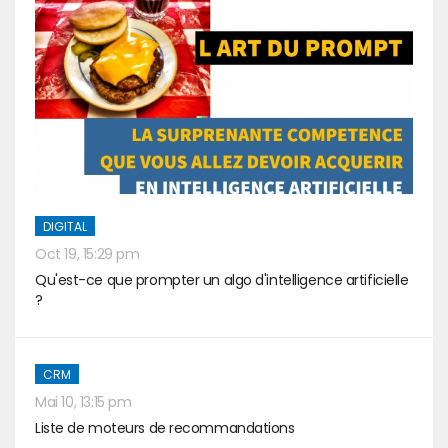
DIGITAL
Oct 19, 15:29 pm
Qu'est-ce que prompter un algo d'intelligence artificielle
?
CRM
Mai 10, 13:15 pm
Liste de moteurs de recommandations