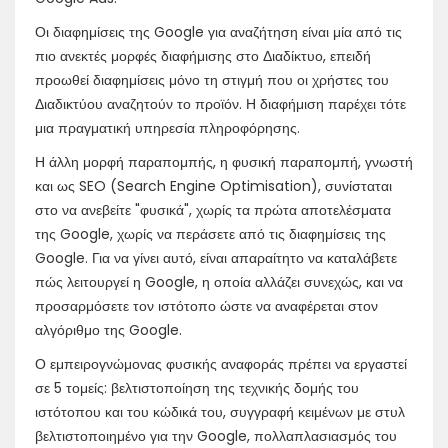
Οι διαφημίσεις της Google για αναζήτηση είναι μία από τις
πιο ανεκτές μορφές διαφήμισης στο Διαδίκτυο, επειδή
προωθεί διαφημίσεις μόνο τη στιγμή που οι χρήστες του
Διαδικτύου αναζητούν το προϊόν. Η διαφήμιση παρέχει τότε
μια πραγματική υπηρεσία πληροφόρησης.
Η άλλη μορφή παραπομπής, η φυσική παραπομπή, γνωστή
και ως SEO (Search Engine Optimisation), συνίσταται
στο να ανεβείτε "φυσικά", χωρίς τα πρώτα αποτελέσματα
της Google, χωρίς να περάσετε από τις διαφημίσεις της
Google. Για να γίνει αυτό, είναι απαραίτητο να καταλάβετε
πώς λειτουργεί η Google, η οποία αλλάζει συνεχώς, και να
προσαρμόσετε τον ιστότοπο ώστε να αναφέρεται στον
αλγόριθμο της Google.
Ο εμπειρογνώμονας φυσικής αναφοράς πρέπει να εργαστεί
σε 5 τομείς: βελτιστοποίηση της τεχνικής δομής του
ιστότοπου και του κώδικά του, συγγραφή κειμένων με στυλ
βελτιστοποιημένο για την Google, πολλαπλασιασμός του