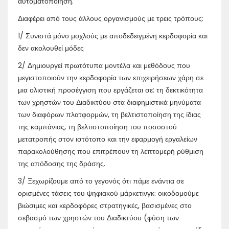
αυτοματοποίηση.
Διαφέρει από τους άλλους οργανισμούς με τρεις τρόπους:
1/ Συνιστά μόνο μοχλούς με αποδεδειγμένη κερδοφορία και
δεν ακολουθεί μόδες
2/ Δημιουργεί πρωτότυπα μοντέλα και μεθόδους που
μεγιστοποιούν την κερδοφορία των επιχειρήσεων χάρη σε
μια ολιστική προσέγγιση που εργάζεται σε: τη δεκτικότητα
των χρηστών του Διαδικτύου στα διαφημιστικά μηνύματα
των διαφόρων πλατφορμών, τη βελτιστοποίηση της ίδιας
της καμπάνιας, τη βελτιστοποίηση του ποσοστού
μετατροπής στον ιστότοπο και την εφαρμογή εργαλείων
παρακολούθησης που επιτρέπουν τη λεπτομερή ρύθμιση
της απόδοσης της δράσης.
3/ Ξεχωρίζουμε από το γεγονός ότι πάμε ενάντια σε
ορισμένες τάσεις του ψηφιακού μάρκετινγκ: οικοδομούμε
βιώσιμες και κερδοφόρες στρατηγικές, βασισμένες στο
σεβασμό των χρηστών του Διαδικτύου (φύση των