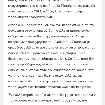
επαγγελματίες του ψηφιακού τομέα (διαφημιστικές εταιρείες,
ειδικοί σε θέματα CRM, εκδότες λογισμικού, πωλητές
προσωπικών δεδομένων κ.λπ.
Αυτός ο μύθος είναι που δικαιολογεί θέσεις όπως αυτή που
συνίσταται στον ισχυρισμό ότι η συλλογή προσωπικών
δεδομένων είναι επιθυμητή για την παροχή καλύτερων
υπηρεσιών στους χρήστες του Διαδικτύου. Σύμφωνα με
ορισμένες μελέτες, οι τελευταίες δείχνουν ότι οι χρήστες του
Διαδικτύου επιθυμούν να λαμβάνουν εξατομικευμένη
διαφήμιση (αντί για μη εξατομικευμένη). Ωστόσο, αυτό δεν
είναι το πρόβλημα της πλειονότητας των χρηστών του
Διαδικτύου, οι οποίοι ποτέ δεν διαμαρτύρονται αυθόρμητα
για τη μη στόχευση των διαφημίσεων, αλλά για την
υπερβολική έκθεση σε διαφημιστικά μηνύματα αφενός και
για το γεγονός ότι κατασκοπεύονται χωρίς άδεια αφετέρου.
Ένα άλλο σημάδι αυτού είναι ότι οι διαφημιστικές καμπάνιες
που γίνονται καλύτερα ανεκτές από τους χρήστες του