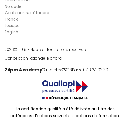
No code
Contenus sur étagère
France
Lexique
English
2026
© 2019 -
Neodia. Tous droits réservés.
Conception:
Raphaël Richard
24pm Academy
17 rue etex
75018
Paris
01 48 24 03 30
La certification qualité a été délivrée au titre des
catégories d'actions suivantes : actions de formation.