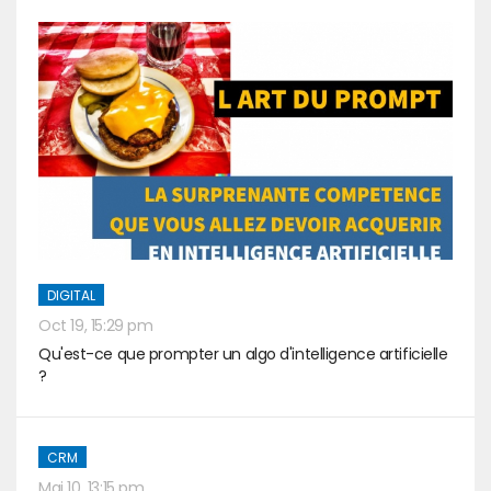
DIGITAL
Oct 19, 15:29 pm
Qu'est-ce que prompter un algo d'intelligence artificielle
?
CRM
Mai 10, 13:15 pm