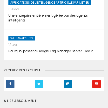
APPLICATIONS DE L'INTELLIGENCE ARTIFICIELLE PAR MÉTIER
09 Mai
Une entreprise entièrement gérée par des agents
intelligents
WEB ANALYTICS
18 Avr
Pourquoi passer à Google Tag Manager Server-Side ?
RECEVEZ DES EXCLUS !
A LIRE ABSOLUMENT