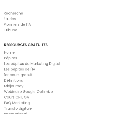
Recherche
Etudes
Pionniers de l'IA
Tribune
RESSOURCES GRATUITES
Home
Pépites
Les pépites du Marketing Digital
Les pépites de l'IA
1er cours gratuit
Définitions
Midjourney
Webinaire Google Optimize
Cours CNIL GA
FAQ Marketing
Transfo digitale
International