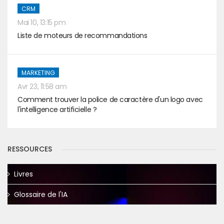
CRM
Mai 10, 13:15 pm
Liste de moteurs de recommandations
MARKETING
Avr 23, 11:58 am
Comment trouver la police de caractère d'un logo avec
l'intelligence artificielle ?
RESSOURCES
Livres
Glossaire de l'IA