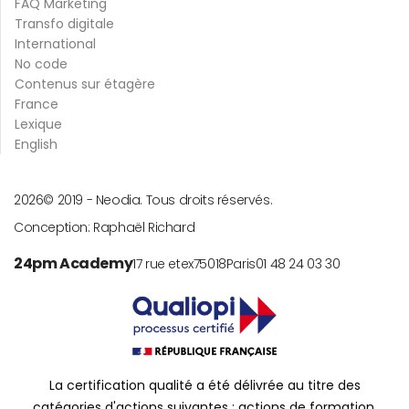
FAQ Marketing
Transfo digitale
International
No code
Contenus sur étagère
France
Lexique
English
2026
© 2019 -
Neodia. Tous droits réservés.
Conception:
Raphaël Richard
24pm Academy
17 rue etex
75018
Paris
01 48 24 03 30
La certification qualité a été délivrée au titre des
catégories d'actions suivantes : actions de formation.