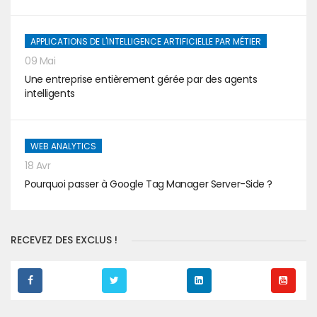
APPLICATIONS DE L'INTELLIGENCE ARTIFICIELLE PAR MÉTIER
09 Mai
Une entreprise entièrement gérée par des agents
intelligents
WEB ANALYTICS
18 Avr
Pourquoi passer à Google Tag Manager Server-Side ?
RECEVEZ DES EXCLUS !