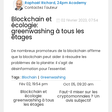
Raphaël Richard, 24pm Academy
Blockchain et
02 février 2023, 07:54
écologie:
greenwashing à tous les
étages
De nombreux promoteurs de la blockchain affirme
que la blockchain peut aider à résoudre les
problèmes de la planète: il s'agit de
désinformation pour l'essentiel.
Tags :
Blochain
|
Greenwashing
Fév 02, 19:54 pm
Oct 05, 09:20 am
Blockchain et
Faut-il miser sur les
écologie:
cryptomonnaies ? Un
greenwashing à tous
avis subjectif
les étages