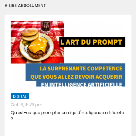
A LIRE ABSOLUMENT
DIGITAL
Oct 19, 15:29 pm
Qu'est-ce que prompter un algo d'intelligence artificielle
?