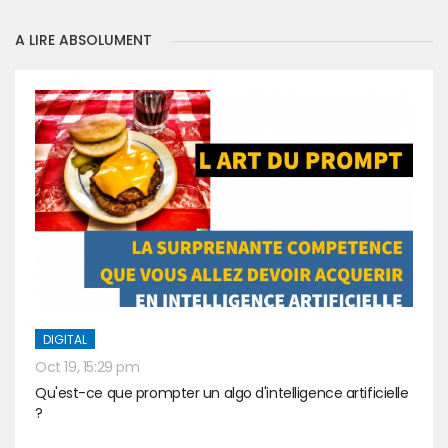
A LIRE ABSOLUMENT
DIGITAL
Oct 19, 15:29 pm
Qu'est-ce que prompter un algo d'intelligence artificielle
?