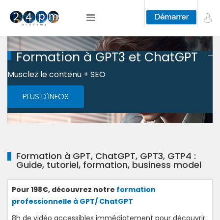
Formation à GPT3 et ChatGPT
Musclez le contenu + SEO
PLUS D'INFOS
Formation à GPT, ChatGPT, GPT3, GTP4 :
Guide, tutoriel, formation, business model
Pour 198€, découvrez notre
formation
professionnelle à GPT/ ChatGPT
8h de vidéo accessibles immédiatement pour découvrir: