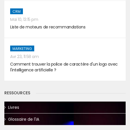
CRM
Mai 10, 13:15 pm
Liste de moteurs de recommandations
MARKETING
Avr 23, 11:58 am
Comment trouver la police de caractère d'un logo avec
l'intelligence artificielle ?
RESSOURCES
Livres
Glossaire de l'IA