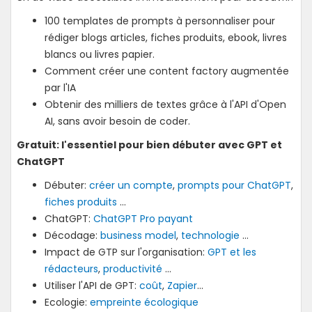
100 templates de prompts à personnaliser pour
rédiger blogs articles, fiches produits, ebook, livres
blancs ou livres papier.
Comment créer une content factory augmentée
par l'IA
Obtenir des milliers de textes grâce à l'API d'Open
AI, sans avoir besoin de coder.
Gratuit: l'essentiel pour bien débuter avec GPT et
ChatGPT
Débuter:
créer un compte
,
prompts pour ChatGPT
,
fiches produits
...
ChatGPT:
ChatGPT Pro payant
Décodage:
business model
,
technologie
...
Impact de GTP sur l'organisation:
GPT et les
rédacteurs
,
productivité
...
Utiliser l'API de GPT:
coût
,
Zapier
...
Ecologie:
empreinte écologique