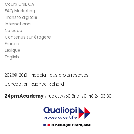
Cours CNIL GA
FAQ Marketing
Transfo digitale
International
No code
Contenus sur étagère
France
Lexique
English
2026
© 2019 -
Neodia. Tous droits réservés.
Conception:
Raphaël Richard
24pm Academy
17 rue etex
75018
Paris
01 48 24 03 30