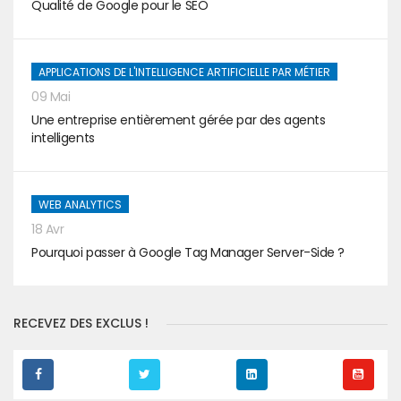
Qualité de Google pour le SEO
APPLICATIONS DE L'INTELLIGENCE ARTIFICIELLE PAR MÉTIER
09 Mai
Une entreprise entièrement gérée par des agents
intelligents
WEB ANALYTICS
18 Avr
Pourquoi passer à Google Tag Manager Server-Side ?
RECEVEZ DES EXCLUS !