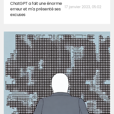
ChatGPT a fait une énorme
17 janvier 2023, 05:02
erreur et m'a présenté ses
excuses