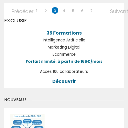
Précédent
Suivan
1
2
3
4
5
6
7
EXCLUSIF
35 Formations
Intelligence Artificielle
Marketing Digital
Ecommerce
Forfait illimité: à partir de 166€/mois
Accès 100 collaborateurs
Découvrir
NOUVEAU !