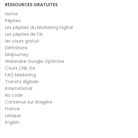
RESSOURCES GRATUITES
Home
Pépites
Les pépites du Marketing Digital
Les pépites de l'IA
1er cours gratuit
Définitions
Midjourney
Webinaire Google Optimize
Cours CNIL GA
FAQ Marketing
Transfo digitale
International
No code
Contenus sur étagère
France
Lexique
English