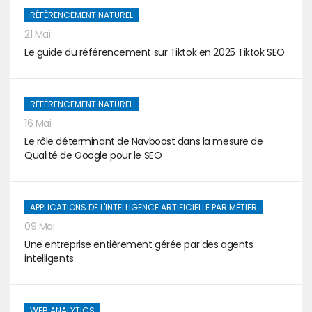
RÉFÉRENCEMENT NATUREL
21 Mai
Le guide du référencement sur Tiktok en 2025 Tiktok SEO
RÉFÉRENCEMENT NATUREL
16 Mai
Le rôle déterminant de Navboost dans la mesure de
Qualité de Google pour le SEO
APPLICATIONS DE L'INTELLIGENCE ARTIFICIELLE PAR MÉTIER
09 Mai
Une entreprise entièrement gérée par des agents
intelligents
WEB ANALYTICS