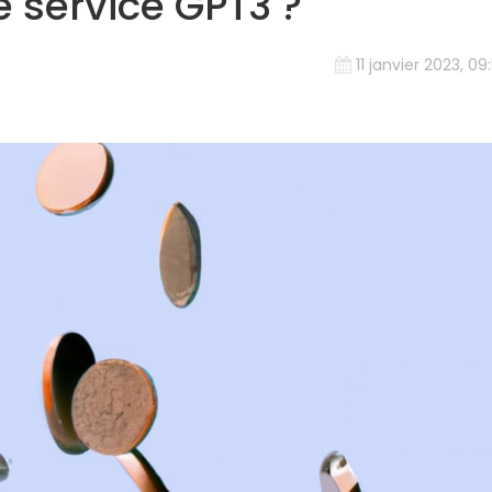
 service GPT3 ?
11 janvier 2023, 09