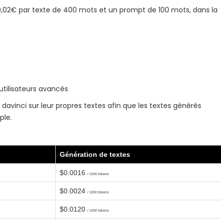
 0,02€ par texte de 400 mots et un prompt de 100 mots, dans la
utilisateurs avancés
 davinci sur leur propres textes afin que les textes générés
ple.
Génération de textes
$0.0016
/ 1000 tokens
$0.0024
/ 1000 tokens
$0.0120
/ 1000 tokens