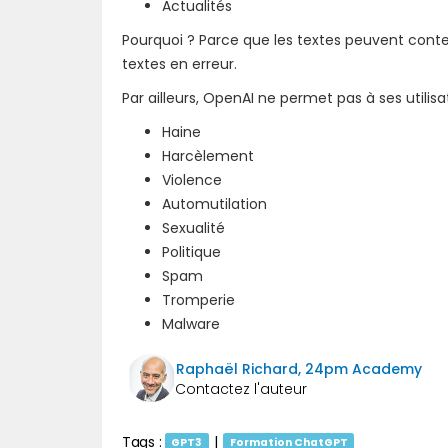
Actualités
Pourquoi ? Parce que les textes peuvent conten
textes en erreur.
Par ailleurs, OpenAI ne permet pas à ses utilis
Haine
Harcèlement
Violence
Automutilation
Sexualité
Politique
Spam
Tromperie
Malware
Raphaël Richard, 24pm Academy
Tags :
|
GPT3
Formation ChatGPT