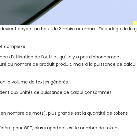
el devient payant au bout de 3 mois maximum. Décodage de la gr
 et complexe.
ce d'utilisation de l'outil et qu'il n'y a pas d'abonnement
ré au nombre de produit produit, mais à la puissance de calcul
non le volume de textes générés.
ondent aux unités de puissance de calcul consommés.
 (en nombre de mots), plus grande est la quantité de tokens
généré pour GPT, plus important est le nombre de tokens