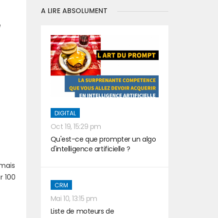
A LIRE ABSOLUMENT
e
DIGITAL
Oct 19, 15:29 pm
Qu'est-ce que prompter un algo
d'intelligence artificielle ?
 mais
r 100
CRM
Mai 10, 13:15 pm
Liste de moteurs de