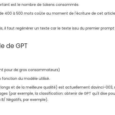
mportant est le nombre de tokens consommés
e 400 à 500 mots coûte au moment de l'écriture de cet articl
ois, il faut regénérer un texte car le texte issu du premier prompt
elle de GPT
nt pour de gros consommateurs)
 fonction du modèle utilisé.
us longs et de la meilleure qualité) est actuellement davinci-003,
ages (par exemple, la classification: obtenir de GPT qu'il dise pou
u B/ Négatifs, par exemple).