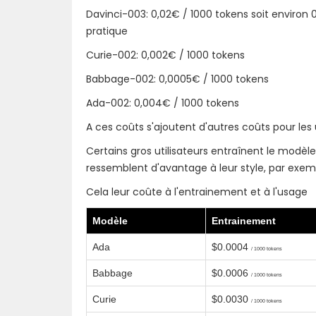
Davinci-003: 0,02€ / 1000 tokens soit environ
pratique
Curie-002: 0,002€ / 1000 tokens
Babbage-002: 0,0005€ / 1000 tokens
Ada-002: 0,004€ / 1000 tokens
A ces coûts s'ajoutent d'autres coûts pour les 
Certains gros utilisateurs entraînent le modèle
ressemblent d'avantage à leur style, par exem
Cela leur coûte à l'entrainement et à l'usage
Modèle
Entrainement
Ada
$0.0004
/ 1000 tokens
Babbage
$0.0006
/ 1000 tokens
Curie
$0.0030
/ 1000 tokens