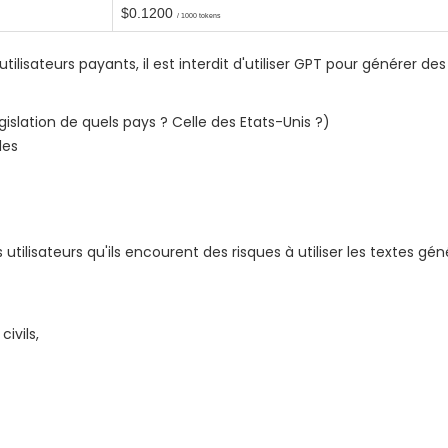
$0.1200
/ 1000 tokens
lisateurs payants, il est interdit d'utiliser GPT pour générer des
législation de quels pays ? Celle des Etats-Unis ?)
les
tilisateurs qu'ils encourent des risques à utiliser les textes gén
ivils,