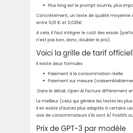
Plus long est le prompt soumis, plus i
Concrètement, un texte de qualité moyenne d
entre 0,01 € et 0,025€
A cela, il faut intégrer le coût des essais (parf
n'est pas bon, donc, doubler le prix).
Voici la grille de tarif offici
Il existe deux formules
Paiement à la consommation réelle
Paiement sur mesure (vraisemblableme
Dans le détail, Open AI facture différement en
Le meilleur (celui qui génère les textes les pl
il en existe d'autres plus adaptés à certains us
avis de consommateurs s'ils sont A/ Positifs o
Prix de GPT-3 par modèle