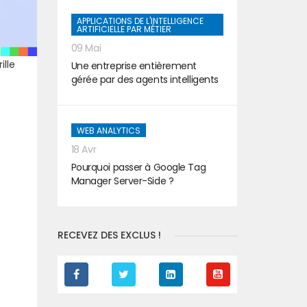
APPLICATIONS DE L'INTELLIGENCE
ARTIFICIELLE PAR MÉTIER
09 Mai
ille
Une entreprise entièrement
gérée par des agents intelligents
WEB ANALYTICS
18 Avr
Pourquoi passer à Google Tag
Manager Server-Side ?
RECEVEZ DES EXCLUS !