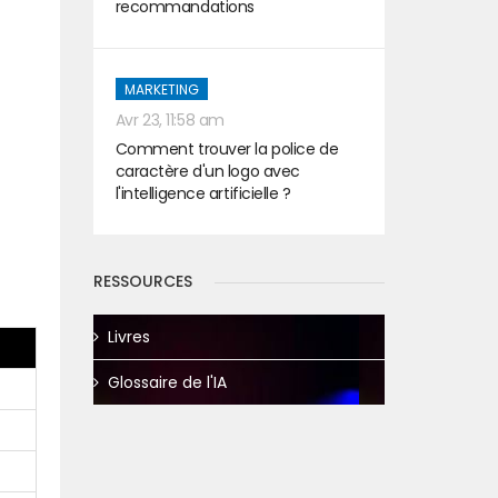
recommandations
MARKETING
Avr 23, 11:58 am
Comment trouver la police de
caractère d'un logo avec
l'intelligence artificielle ?
RESSOURCES
Livres
Glossaire de l'IA