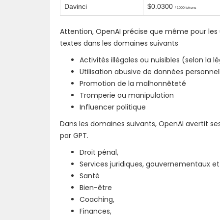
Davinci
$0.0300
/ 1000 tokens
Attention, OpenAI précise que même pour les uti
textes dans les domaines suivants
Activités illégales ou nuisibles (selon la 
Utilisation abusive de données personnel
Promotion de la malhonnêteté
Tromperie ou manipulation
Influencer politique
Dans les domaines suivants, OpenAI avertit ses u
par GPT.
Droit pénal,
Services juridiques, gouvernementaux et c
Santé
Bien-être
Coaching,
Finances,