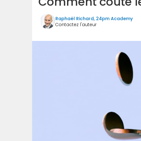
Comment coûte le
Raphaël Richard, 24pm Academy