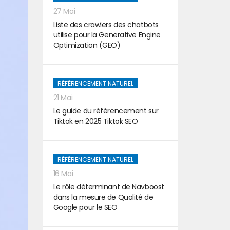
27 Mai
Liste des crawlers des chatbots
utilise pour la Generative Engine
Optimization (GEO)
RÉFÉRENCEMENT NATUREL
21 Mai
Le guide du référencement sur
Tiktok en 2025 Tiktok SEO
RÉFÉRENCEMENT NATUREL
16 Mai
Le rôle déterminant de Navboost
dans la mesure de Qualité de
Google pour le SEO