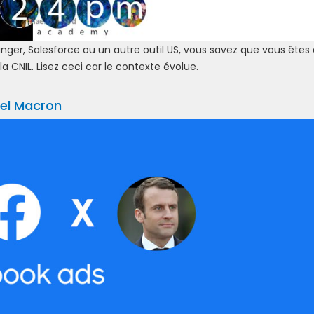
anger, Salesforce ou un autre outil US, vous savez que vous êtes
 la CNIL. Lisez ceci car le contexte évolue.
el Macron