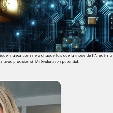
omique majeur comme à chaque fois que la mode de l’IA redémar
 avec précision si l’IA révèlera son potentiel.