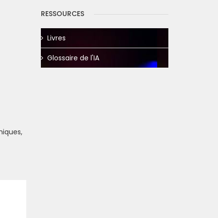
RESSOURCES
Livres
Glossaire de l'IA
hiques,