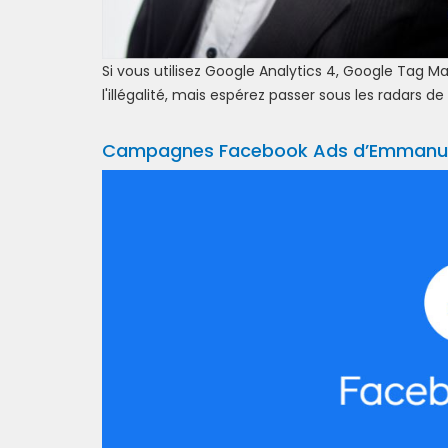
Si vous utilisez Google Analytics 4, Google Tag M
l'illégalité, mais espérez passer sous les radars de
Campagnes Facebook Ads d’Emmanu