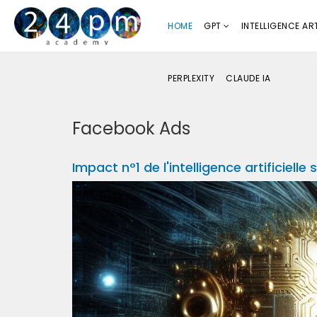
HOME
GPT
INTELLIGENCE ART
PERPLEXITY
CLAUDE IA
Facebook Ads
Impact n°1 de l'intelligence artificielle 