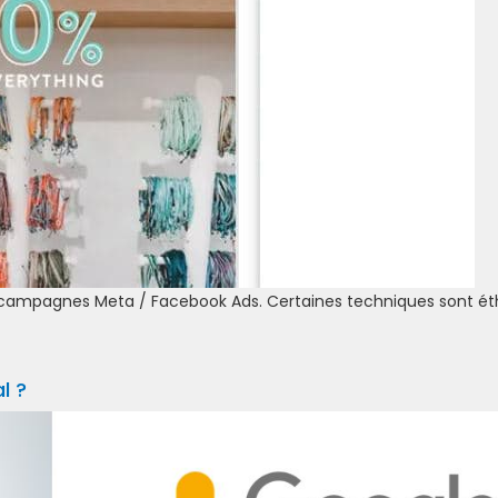
es campagnes Meta / Facebook Ads. Certaines techniques sont ét
l ?