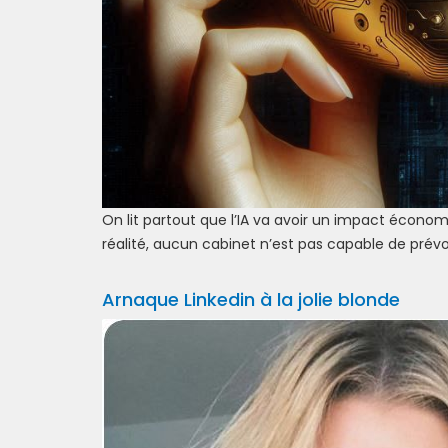
On lit partout que l’IA va avoir un impact écon
réalité, aucun cabinet n’est pas capable de prévoir
Arnaque Linkedin à la jolie blonde