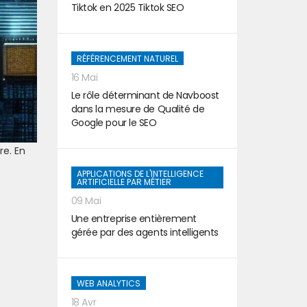
Tiktok en 2025 Tiktok SEO
RÉFÉRENCEMENT NATUREL
16 Mai
Le rôle déterminant de Navboost
dans la mesure de Qualité de
Google pour le SEO
re. En
APPLICATIONS DE L'INTELLIGENCE
ARTIFICIELLE PAR MÉTIER
09 Mai
Une entreprise entièrement
gérée par des agents intelligents
WEB ANALYTICS
18 Avr