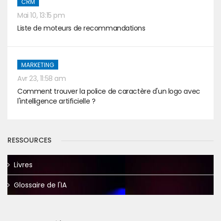
CRM
Mai 10, 13:15 pm
Liste de moteurs de recommandations
MARKETING
Avr 23, 11:58 am
Comment trouver la police de caractère d'un logo avec
l'intelligence artificielle ?
RESSOURCES
Livres
Glossaire de l'IA