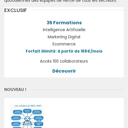
quotidiennes des équipes de vente de tous les secteurs.
EXCLUSIF
35 Formations
Intelligence Artificielle
Marketing Digital
Ecommerce
Forfait illimité: à partir de 166€/mois
Accès 100 collaborateurs
Découvrir
NOUVEAU !