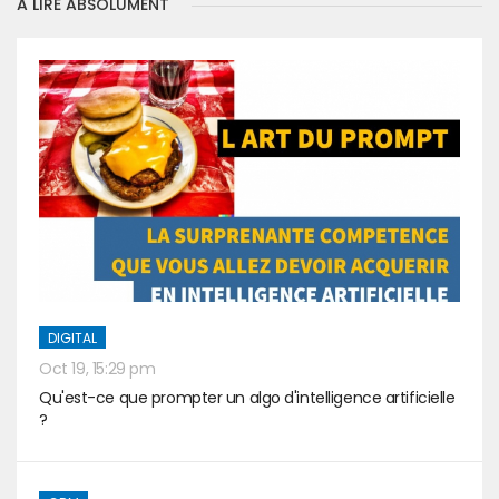
A LIRE ABSOLUMENT
DIGITAL
Oct 19, 15:29 pm
Qu'est-ce que prompter un algo d'intelligence artificielle
?