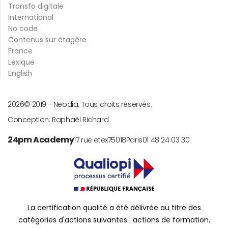
Transfo digitale
International
No code
Contenus sur étagère
France
Lexique
English
2026
© 2019 -
Neodia. Tous droits réservés.
Conception:
Raphaël Richard
24pm Academy
17 rue etex
75018
Paris
01 48 24 03 30
La certification qualité a été délivrée au titre des
catégories d'actions suivantes : actions de formation.