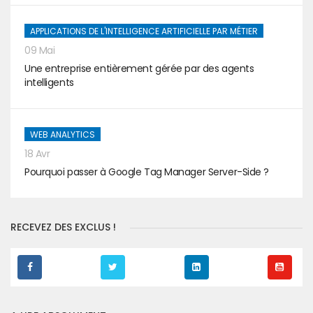
APPLICATIONS DE L'INTELLIGENCE ARTIFICIELLE PAR MÉTIER
09 Mai
Une entreprise entièrement gérée par des agents
intelligents
WEB ANALYTICS
18 Avr
Pourquoi passer à Google Tag Manager Server-Side ?
RECEVEZ DES EXCLUS !