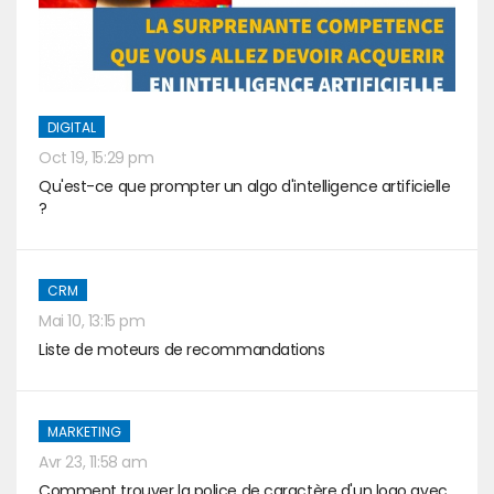
DIGITAL
Oct 19, 15:29 pm
Qu'est-ce que prompter un algo d'intelligence artificielle
?
CRM
Mai 10, 13:15 pm
Liste de moteurs de recommandations
MARKETING
Avr 23, 11:58 am
Comment trouver la police de caractère d'un logo avec