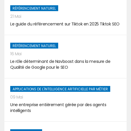
RÉFÉRENCEMENT NATUREL
21 Mai
Le guide du référencement sur Tiktok en 2025 Tiktok SEO
RÉFÉRENCEMENT NATUREL
16 Mai
Le rôle déterminant de Navboost dans la mesure de
Qualité de Google pour le SEO
APPLICATIONS DE L'INTELLIGENCE ARTIFICIELLE PAR MÉTIER
09 Mai
Une entreprise entièrement gérée par des agents
intelligents