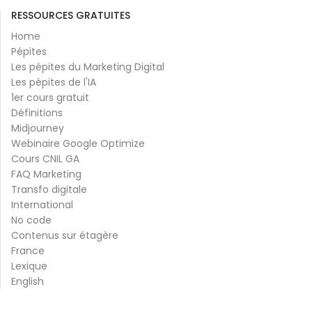
RESSOURCES GRATUITES
Home
Pépites
Les pépites du Marketing Digital
Les pépites de l'IA
1er cours gratuit
Définitions
Midjourney
Webinaire Google Optimize
Cours CNIL GA
FAQ Marketing
Transfo digitale
International
No code
Contenus sur étagère
France
Lexique
English