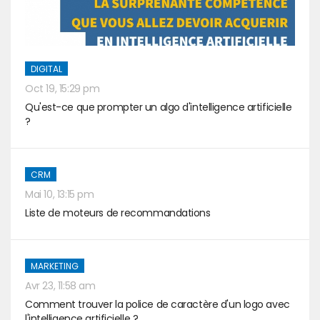
DIGITAL
Oct 19, 15:29 pm
Qu'est-ce que prompter un algo d'intelligence artificielle
?
CRM
Mai 10, 13:15 pm
Liste de moteurs de recommandations
MARKETING
Avr 23, 11:58 am
Comment trouver la police de caractère d'un logo avec
l'intelligence artificielle ?