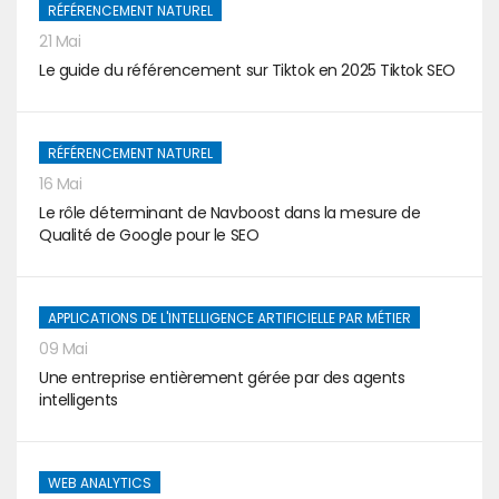
RÉFÉRENCEMENT NATUREL
21 Mai
Le guide du référencement sur Tiktok en 2025 Tiktok SEO
RÉFÉRENCEMENT NATUREL
16 Mai
Le rôle déterminant de Navboost dans la mesure de
Qualité de Google pour le SEO
APPLICATIONS DE L'INTELLIGENCE ARTIFICIELLE PAR MÉTIER
09 Mai
Une entreprise entièrement gérée par des agents
intelligents
WEB ANALYTICS