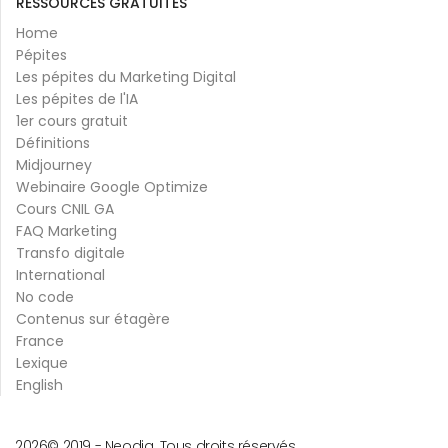
RESSOURCES GRATUITES
Home
Pépites
Les pépites du Marketing Digital
Les pépites de l'IA
1er cours gratuit
Définitions
Midjourney
Webinaire Google Optimize
Cours CNIL GA
FAQ Marketing
Transfo digitale
International
No code
Contenus sur étagère
France
Lexique
English
2026
© 2019 -
Neodia. Tous droits réservés.