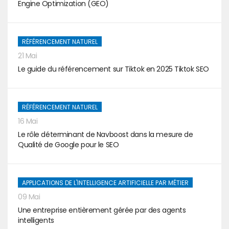
Engine Optimization (GEO)
RÉFÉRENCEMENT NATUREL
21 Mai
Le guide du référencement sur Tiktok en 2025 Tiktok SEO
RÉFÉRENCEMENT NATUREL
16 Mai
Le rôle déterminant de Navboost dans la mesure de
Qualité de Google pour le SEO
APPLICATIONS DE L'INTELLIGENCE ARTIFICIELLE PAR MÉTIER
09 Mai
Une entreprise entièrement gérée par des agents
intelligents