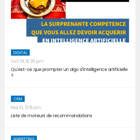
DIGITAL
Oct 19, 15:29 pm
Qu'est-ce que prompter un algo d'intelligence artificielle
?
CRM
Mai 10, 13:15 pm
Liste de moteurs de recommandations
MARKETING