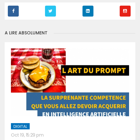
A LIRE ABSOLUMENT
DIGITAL
Oct 19, 15:29 pm