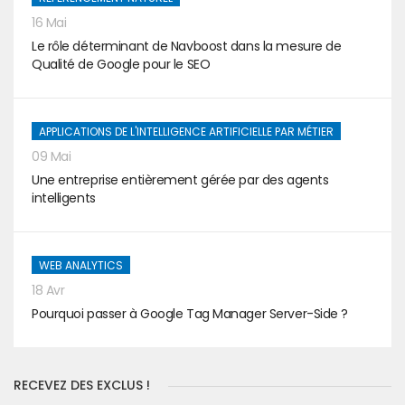
16 Mai
Le rôle déterminant de Navboost dans la mesure de
Qualité de Google pour le SEO
APPLICATIONS DE L'INTELLIGENCE ARTIFICIELLE PAR MÉTIER
09 Mai
Une entreprise entièrement gérée par des agents
intelligents
WEB ANALYTICS
18 Avr
Pourquoi passer à Google Tag Manager Server-Side ?
RECEVEZ DES EXCLUS !