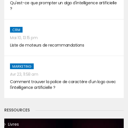
Qu'est-ce que prompter un algo d'intelligence artificielle
?
CRM
Mai 10, 13:15 pm
Liste de moteurs de recommandations
MARKETING
Avr 23, 11:58 am
Comment trouver la police de caractère d'un logo avec
l'intelligence artificielle ?
RESSOURCES
Livres