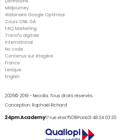
Définitions
Midjourney
Webinaire Google Optimize
Cours CNIL GA
FAQ Marketing
Transfo digitale
International
No code
Contenus sur étagère
France
Lexique
English
2026
© 2019 -
Neodia. Tous droits réservés.
Conception:
Raphaël Richard
24pm Academy
17 rue etex
75018
Paris
01 48 24 03 30