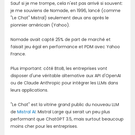
Sauf si je me trompe, cela n'est pas arrivé si souvent:
je me souviens de Nomade, en 1996, lancé (comme
"Le Chat" Mistral) seulement deux ans après le
pionnier américain (Yahoo).
Nomade avait capté 25% de part de marché et
faisait jeu égal en performance et PDM avec Yahoo
France.
Plus important: côté BtoB, les entreprises vont
disposer d'une véritable alternative aux API d'OpenAI
ou de Claude Anthropic pour intégrer les LLMs dans
leurs applications.
"Le Chat" est la vitrine grand public du nouveau LLM
de
Mistral AI
: Mistral Large qui serait un peu plus
performant que ChatGPT 3.5, mais surtout beaucoup
moins cher pour les entreprises.