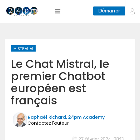
MISTRAL AI
Le Chat Mistral, le
premier Chatbot
européen est
français
Raphaël Richard, 24pm Academy
27 février 2024, 08:13