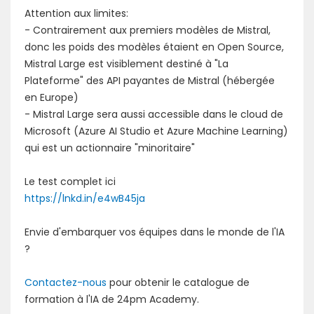
Attention aux limites:
- Contrairement aux premiers modèles de Mistral,
donc les poids des modèles étaient en Open Source,
Mistral Large est visiblement destiné à "La
Plateforme" des API payantes de Mistral (hébergée
en Europe)
- Mistral Large sera aussi accessible dans le cloud de
Microsoft (Azure AI Studio et Azure Machine Learning)
qui est un actionnaire "minoritaire"
Le test complet ici
https://lnkd.in/e4wB45ja
Envie d'embarquer vos équipes dans le monde de l'IA
?
Contactez-nous
pour obtenir le catalogue de
formation à l'IA de 24pm Academy.