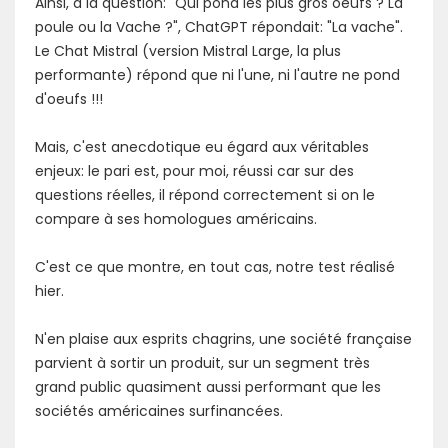
Ainsi, à la question: "Qui pond les plus gros oeufs ? La
poule ou la Vache ?", ChatGPT répondait: "La vache".
Le Chat Mistral (version Mistral Large, la plus
performante) répond que ni l'une, ni l'autre ne pond
d'oeufs !!!
Mais, c'est anecdotique eu égard aux véritables
enjeux: le pari est, pour moi, réussi car sur des
questions réelles, il répond correctement si on le
compare à ses homologues américains.
C'est ce que montre, en tout cas, notre test réalisé
hier.
N'en plaise aux esprits chagrins, une société française
parvient à sortir un produit, sur un segment très
grand public quasiment aussi performant que les
sociétés américaines surfinancées.