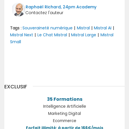
Raphaël Richard, 24pm Academy
Tags :
Souveraineté numérique
|
Mistral
|
Mistral AI
|
Mistral Next
|
Le Chat Mistral
|
Mistral Large
|
Mistral
Small
Précédent
Suivant
EXCLUSIF
35 Formations
Intelligence Artificielle
Marketing Digital
Ecommerce
Forfait illimité: à partir de 166€/mois