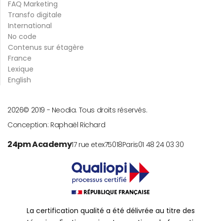
FAQ Marketing
Transfo digitale
International
No code
Contenus sur étagère
France
Lexique
English
2026
© 2019 -
Neodia. Tous droits réservés.
Conception:
Raphaël Richard
24pm Academy
17 rue etex
75018
Paris
01 48 24 03 30
La certification qualité a été délivrée au titre des