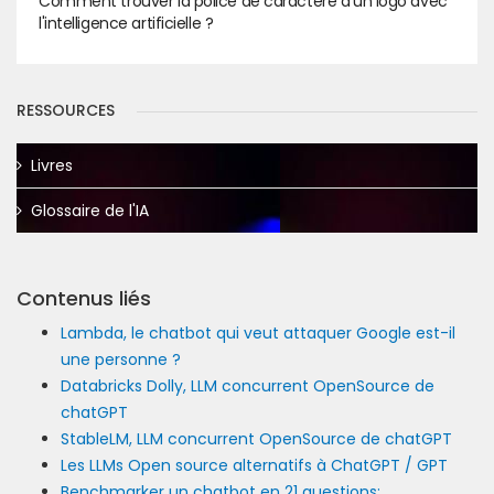
Comment trouver la police de caractère d'un logo avec
l'intelligence artificielle ?
RESSOURCES
Livres
Glossaire de l'IA
Contenus liés
Lambda, le chatbot qui veut attaquer Google est-il
une personne ?
Databricks Dolly, LLM concurrent OpenSource de
chatGPT
StableLM, LLM concurrent OpenSource de chatGPT
Les LLMs Open source alternatifs à ChatGPT / GPT
Benchmarker un chatbot en 21 questions: