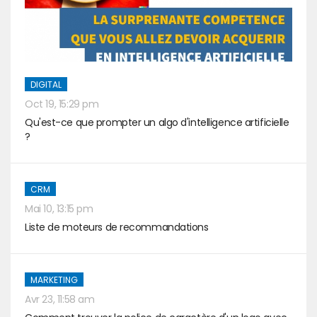
DIGITAL
Oct 19, 15:29 pm
Qu'est-ce que prompter un algo d'intelligence artificielle
?
CRM
Mai 10, 13:15 pm
Liste de moteurs de recommandations
MARKETING
Avr 23, 11:58 am