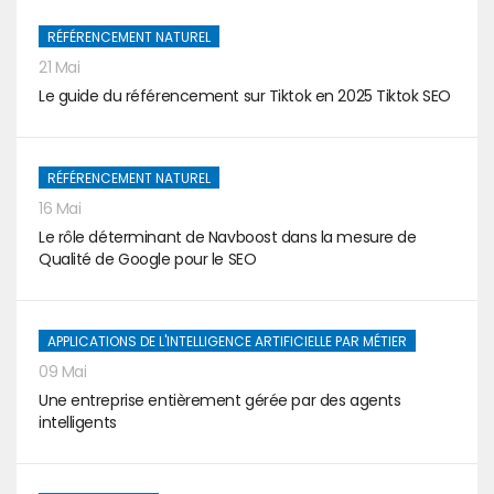
RÉFÉRENCEMENT NATUREL
21 Mai
Le guide du référencement sur Tiktok en 2025 Tiktok SEO
RÉFÉRENCEMENT NATUREL
16 Mai
Le rôle déterminant de Navboost dans la mesure de
Qualité de Google pour le SEO
APPLICATIONS DE L'INTELLIGENCE ARTIFICIELLE PAR MÉTIER
09 Mai
Une entreprise entièrement gérée par des agents
intelligents