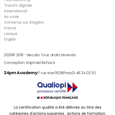
Transfo digitale
International
No code
Contenus sur étagère
France
Lexique
English
2026
© 2019 -
Neodia. Tous droits réservés.
Conception:
Raphaël Richard
24pm Academy
17 rue etex
75018
Paris
01 48 24 03 30
La certification qualité a été délivrée au titre des
catégories d'actions suivantes : actions de formation.