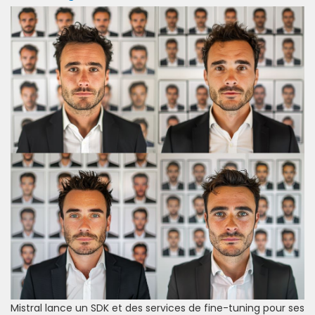
Mistral lance un SDK et des services de fine-tuning pour ses