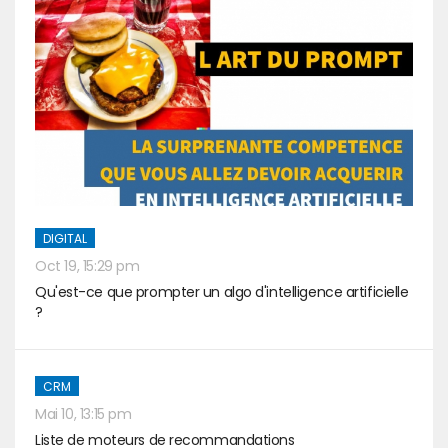
DIGITAL
Oct 19, 15:29 pm
Qu'est-ce que prompter un algo d'intelligence artificielle
?
CRM
Mai 10, 13:15 pm
Liste de moteurs de recommandations