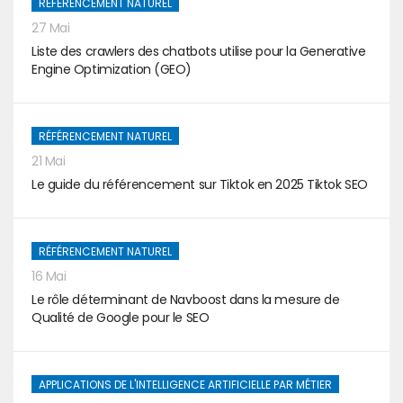
RÉFÉRENCEMENT NATUREL
27 Mai
Liste des crawlers des chatbots utilise pour la Generative
Engine Optimization (GEO)
RÉFÉRENCEMENT NATUREL
21 Mai
Le guide du référencement sur Tiktok en 2025 Tiktok SEO
RÉFÉRENCEMENT NATUREL
16 Mai
Le rôle déterminant de Navboost dans la mesure de
Qualité de Google pour le SEO
APPLICATIONS DE L'INTELLIGENCE ARTIFICIELLE PAR MÉTIER