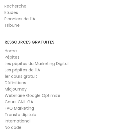
Recherche
Etudes
Pionniers de l'IA
Tribune
RESSOURCES GRATUITES
Home
Pépites
Les pépites du Marketing Digital
Les pépites de l'IA
1er cours gratuit
Définitions
Midjourney
Webinaire Google Optimize
Cours CNIL GA
FAQ Marketing
Transfo digitale
International
No code