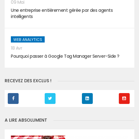
09 Mai
Une entreprise entièrement gérée par des agents
intelligents
WEB ANALYTICS
18 Avr
Pourquoi passer à Google Tag Manager Server-Side ?
RECEVEZ DES EXCLUS !
A LIRE ABSOLUMENT