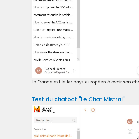
La France est le 1er pays européen à avoir son cha
Test du chatbot "Le Chat Mistral"