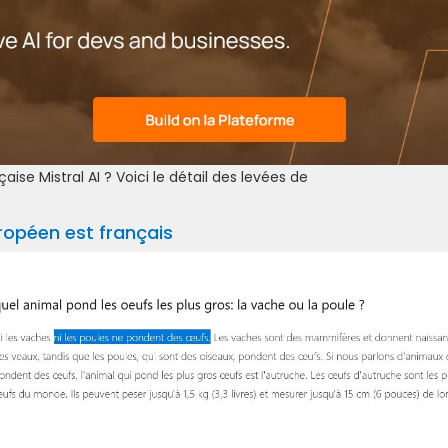
ise Mistral AI ? Voici le détail des levées de
ropéen est français