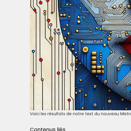
Voici les résultats de notre test du nouveau Mistra
Contenus liés