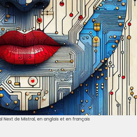
l Next de Mistral, en anglais et en français