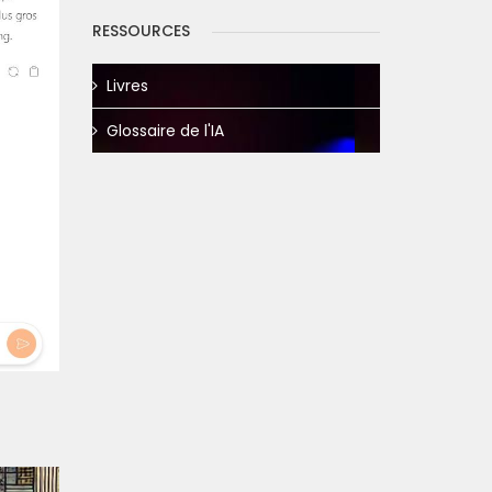
RESSOURCES
Livres
Glossaire de l'IA