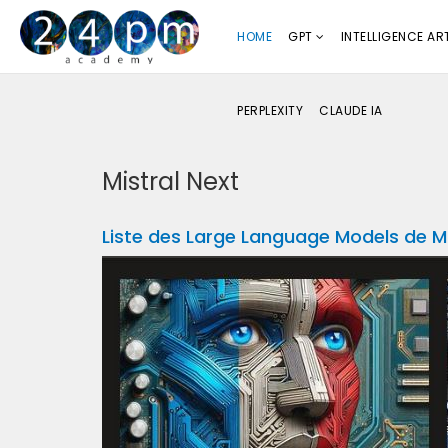
HOME
GPT
INTELLIGENCE ART
PERPLEXITY
CLAUDE IA
Mistral Next
Liste des Large Language Models de Mi