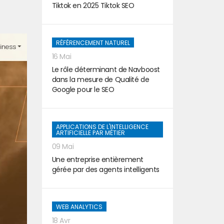
Tiktok en 2025 Tiktok SEO
RÉFÉRENCEMENT NATUREL
16 Mai
Le rôle déterminant de Navboost
dans la mesure de Qualité de
Google pour le SEO
APPLICATIONS DE L'INTELLIGENCE
ARTIFICIELLE PAR MÉTIER
09 Mai
Une entreprise entièrement
gérée par des agents intelligents
WEB ANALYTICS
18 Avr