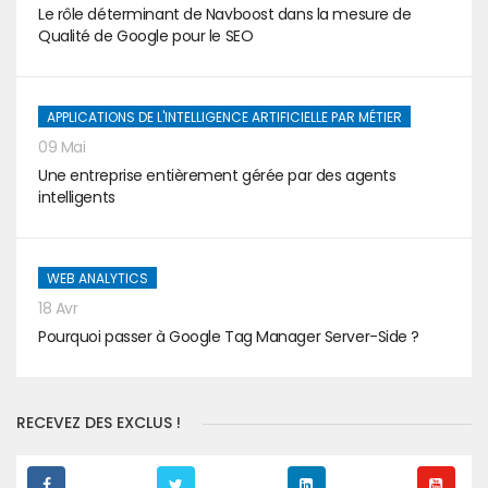
Le rôle déterminant de Navboost dans la mesure de
Qualité de Google pour le SEO
APPLICATIONS DE L'INTELLIGENCE ARTIFICIELLE PAR MÉTIER
09 Mai
Une entreprise entièrement gérée par des agents
intelligents
WEB ANALYTICS
18 Avr
Pourquoi passer à Google Tag Manager Server-Side ?
RECEVEZ DES EXCLUS !