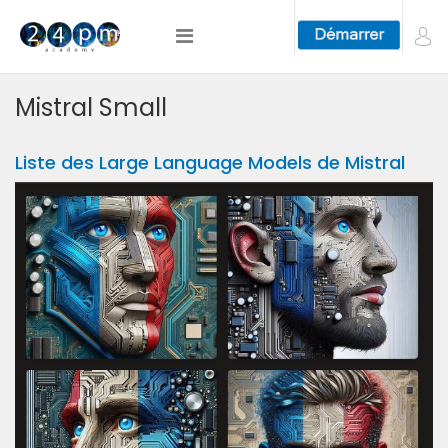
Mistral Small
Liste des Large Language Models de Mistral