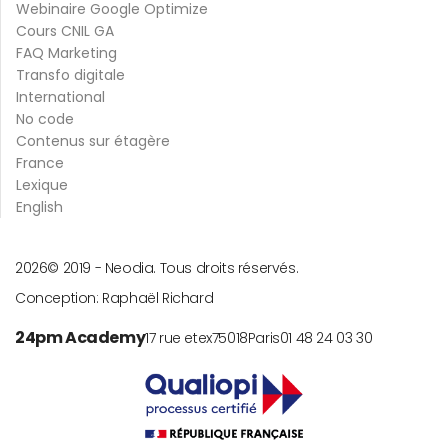
Webinaire Google Optimize
Cours CNIL GA
FAQ Marketing
Transfo digitale
International
No code
Contenus sur étagère
France
Lexique
English
2026
© 2019 -
Neodia. Tous droits réservés.
Conception:
Raphaël Richard
24pm Academy
17 rue etex
75018
Paris
01 48 24 03 30