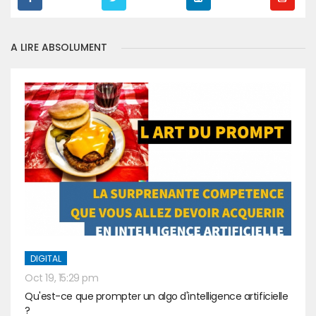
A LIRE ABSOLUMENT
DIGITAL
Oct 19, 15:29 pm
Qu'est-ce que prompter un algo d'intelligence artificielle
?