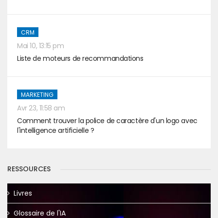
CRM
Mai 10, 13:15 pm
Liste de moteurs de recommandations
MARKETING
Avr 23, 11:58 am
Comment trouver la police de caractère d'un logo avec
l'intelligence artificielle ?
RESSOURCES
Livres
Glossaire de l'IA