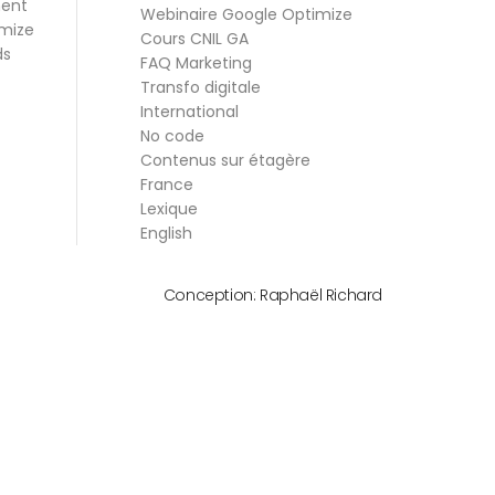
ment
Webinaire Google Optimize
mize
Cours CNIL GA
ds
FAQ Marketing
Transfo digitale
International
No code
Contenus sur étagère
France
Lexique
English
Conception:
Raphaël Richard