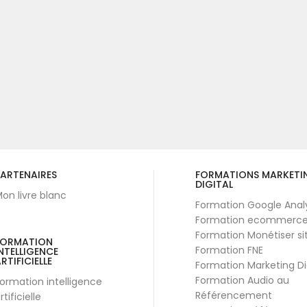
ARTENAIRES
FORMATIONS MARKETI
DIGITAL
on livre blanc
Formation Google Anal
Formation ecommerc
Formation Monétiser si
FORMATION
Formation FNE
NTELLIGENCE
RTIFICIELLE
Formation Marketing Di
Formation Audio au
ormation intelligence
Référencement
rtificielle