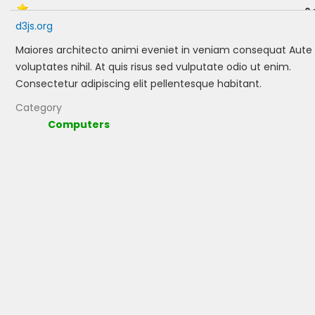
0 
d3js.org
Maiores architecto animi eveniet in veniam consequat Aute
voluptates nihil. At quis risus sed vulputate odio ut enim.
Consectetur adipiscing elit pellentesque habitant.
Category
Computers