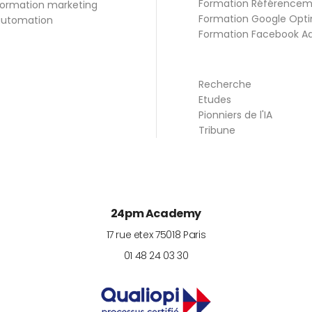
Formation Référence
ormation marketing
Formation Google Opti
utomation
Formation Facebook A
Recherche
Etudes
Pionniers de l'IA
Tribune
24pm Academy
17 rue etex
75018
Paris
01 48 24 03 30