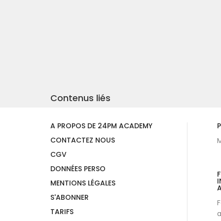
Contenus liés
A PROPOS DE 24PM ACADEMY
P
CONTACTEZ NOUS
M
CGV
DONNÉES PERSO
I
MENTIONS LÉGALES
A
S'ABONNER
F
TARIFS
a