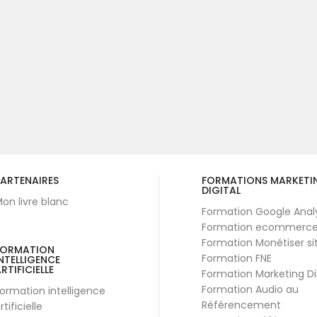
ARTENAIRES
FORMATIONS MARKETI
DIGITAL
on livre blanc
Formation Google Anal
Formation ecommerc
Formation Monétiser si
FORMATION
Formation FNE
NTELLIGENCE
RTIFICIELLE
Formation Marketing Di
Formation Audio au
ormation intelligence
Référencement
rtificielle