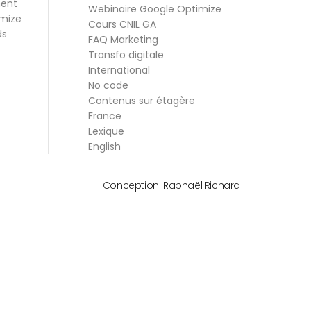
ment
Webinaire Google Optimize
mize
Cours CNIL GA
ds
FAQ Marketing
Transfo digitale
International
No code
Contenus sur étagère
France
Lexique
English
Conception:
Raphaël Richard