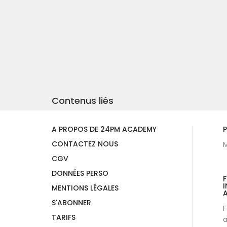
Contenus liés
A PROPOS DE 24PM ACADEMY
P
CONTACTEZ NOUS
M
CGV
DONNÉES PERSO
I
MENTIONS LÉGALES
A
S'ABONNER
F
TARIFS
a