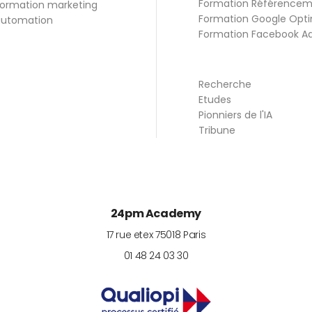
Formation Référence
ormation marketing
Formation Google Opti
utomation
Formation Facebook A
Recherche
Etudes
Pionniers de l'IA
Tribune
24pm Academy
17 rue etex
75018
Paris
01 48 24 03 30