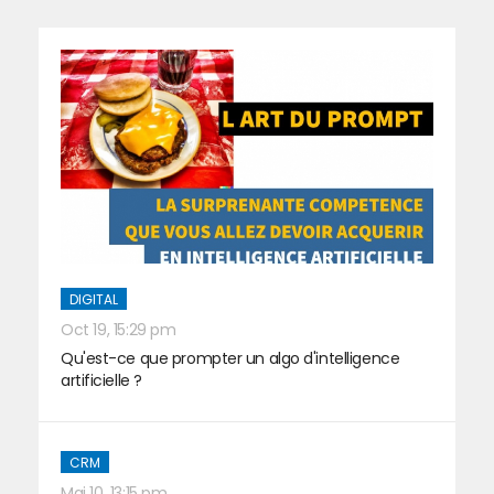
DIGITAL
Oct 19, 15:29 pm
Qu'est-ce que prompter un algo d'intelligence
artificielle ?
CRM
Mai 10, 13:15 pm