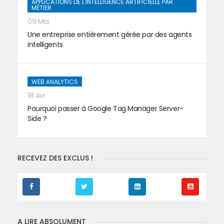
APPLICATIONS DE L'INTELLIGENCE ARTIFICIELLE PAR
MÉTIER
09 Mai
Une entreprise entièrement gérée par des agents
intelligents
WEB ANALYTICS
18 Avr
Pourquoi passer à Google Tag Manager Server-
Side ?
RECEVEZ DES EXCLUS !
A LIRE ABSOLUMENT