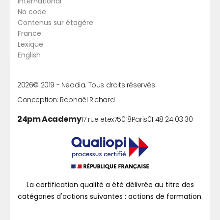
International
No code
Contenus sur étagère
France
Lexique
English
2026
© 2019 -
Neodia. Tous droits réservés.
Conception:
Raphaël Richard
24pm Academy
17 rue etex
75018
Paris
01 48 24 03 30
La certification qualité a été délivrée au titre des
catégories d'actions suivantes : actions de formation.