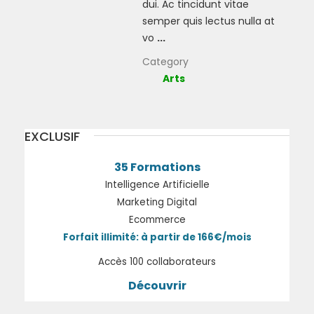
dui. Ac tincidunt vitae
semper quis lectus nulla at
vo
...
Category
Arts
EXCLUSIF
35 Formations
Intelligence Artificielle
Marketing Digital
Ecommerce
Forfait illimité: à partir de 166€/mois
Accès 100 collaborateurs
Découvrir