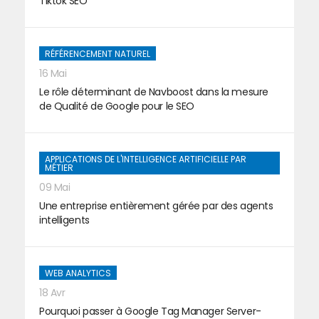
Tiktok SEO
RÉFÉRENCEMENT NATUREL
16 Mai
Le rôle déterminant de Navboost dans la mesure
de Qualité de Google pour le SEO
APPLICATIONS DE L'INTELLIGENCE ARTIFICIELLE PAR
MÉTIER
09 Mai
Une entreprise entièrement gérée par des agents
intelligents
WEB ANALYTICS
18 Avr
Pourquoi passer à Google Tag Manager Server-