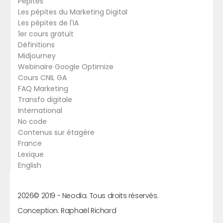
Pépites
Les pépites du Marketing Digital
Les pépites de l'IA
1er cours gratuit
Définitions
Midjourney
Webinaire Google Optimize
Cours CNIL GA
FAQ Marketing
Transfo digitale
International
No code
Contenus sur étagère
France
Lexique
English
2026
© 2019 -
Neodia. Tous droits réservés.
Conception:
Raphaël Richard