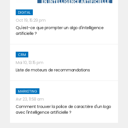
DIGITAL
Oct 19, 15:29 pm
Qu'est-ce que prompter un algo d'intelligence
artificielle ?
CRM
Mai 10, 13:15 pm
Liste de moteurs de recommandations
MARKETING
Avr 23, 11:58 am
Comment trouver la police de caractère d'un logo
avec l'intelligence artificielle ?