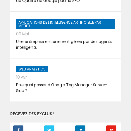
de Qualité de Google pour le SEO
APPLICATIONS DE L'INTELLIGENCE ARTIFICIELLE PAR
MÉTIER
09 Mai
Une entreprise entièrement gérée par des agents
intelligents
WEB ANALYTICS
18 Avr
Pourquoi passer à Google Tag Manager Server-
Side ?
RECEVEZ DES EXCLUS !