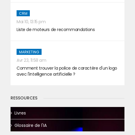
CRM
Mai 10, 13:15 pm
Liste de moteurs de recommandations
MARKETING
Avr 23, 11:58 am
Comment trouver la police de caractère d'un logo
avec l'intelligence artificielle ?
RESSOURCES
Livres
Glossaire de l'IA