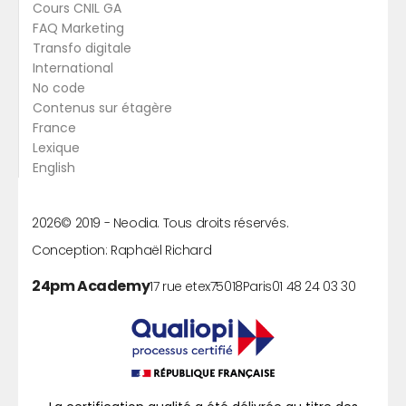
Cours CNIL GA
FAQ Marketing
Transfo digitale
International
No code
Contenus sur étagère
France
Lexique
English
2026
© 2019 -
Neodia. Tous droits réservés.
Conception:
Raphaël Richard
24pm Academy
17 rue etex
75018
Paris
01 48 24 03 30