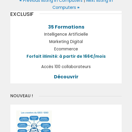
«
Previous listing in Computers
|
Next listing in
Computers
»
EXCLUSIF
35 Formations
Intelligence Artificielle
Marketing Digital
Ecommerce
Forfait illimité: à partir de 166€/mois
Accès 100 collaborateurs
Découvrir
NOUVEAU !