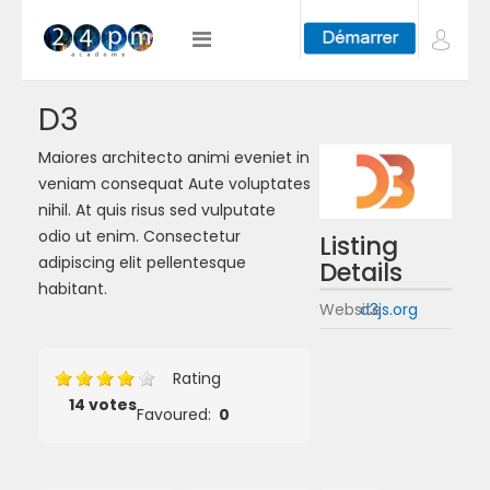
D3
Maiores architecto animi eveniet in
veniam consequat Aute voluptates
nihil. At quis risus sed vulputate
odio ut enim. Consectetur
Listing
adipiscing elit pellentesque
Details
habitant.
Website
d3js.org
Rating
14 votes
Favoured:
0