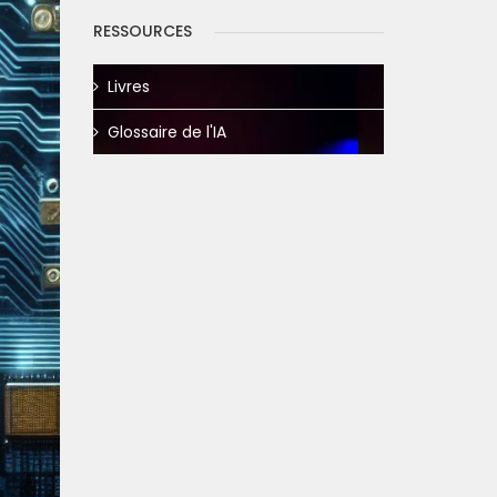
RESSOURCES
Livres
Glossaire de l'IA