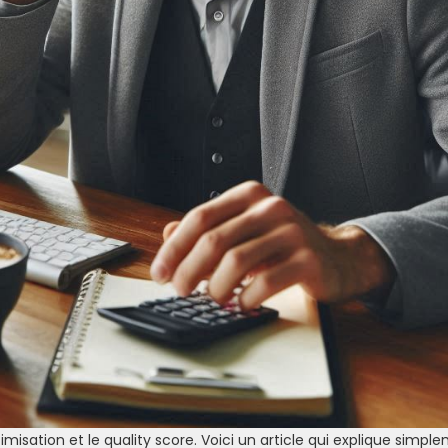
isation et le quality score. Voici un article qui explique simple