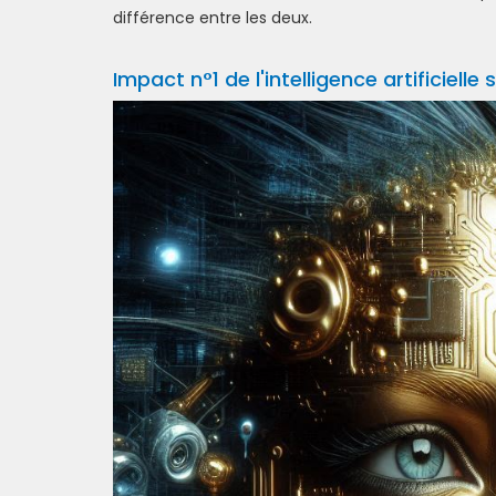
différence entre les deux.
Impact n°1 de l'intelligence artificielle 