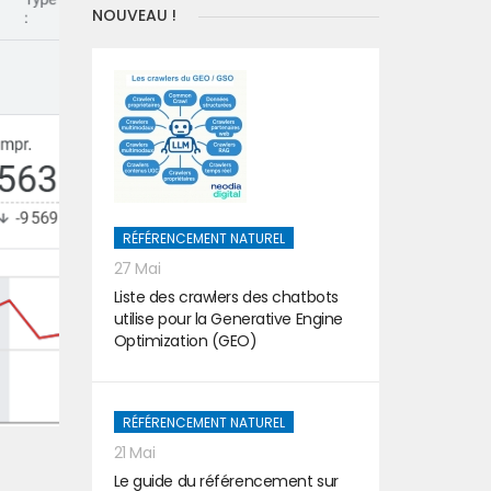
NOUVEAU !
RÉFÉRENCEMENT NATUREL
27 Mai
Liste des crawlers des chatbots
utilise pour la Generative Engine
Optimization (GEO)
RÉFÉRENCEMENT NATUREL
21 Mai
Le guide du référencement sur