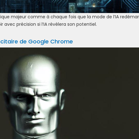
omique majeur comme à chaque fois que la mode de l’IA redémar
 avec précision si l’IA révèlera son potentiel.
citaire de Google Chrome