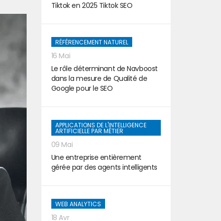
Tiktok en 2025 Tiktok SEO
RÉFÉRENCEMENT NATUREL
16 Mai
Le rôle déterminant de Navboost
dans la mesure de Qualité de
Google pour le SEO
APPLICATIONS DE L'INTELLIGENCE
ARTIFICIELLE PAR MÉTIER
09 Mai
Une entreprise entièrement
gérée par des agents intelligents
WEB ANALYTICS
18 Avr