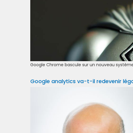
Google Chrome bascule sur un nouveau système d
Google analytics va-t-il redevenir léga