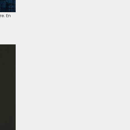
re. En