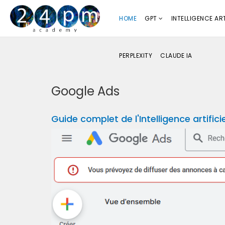
HOME
GPT
INTELLIGENCE ART
PERPLEXITY
CLAUDE IA
Google Ads
Guide complet de l'Intelligence artifi