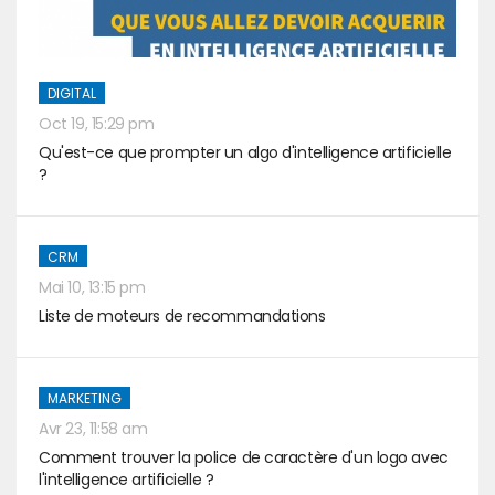
DIGITAL
Oct 19, 15:29 pm
Qu'est-ce que prompter un algo d'intelligence artificielle
?
CRM
Mai 10, 13:15 pm
Liste de moteurs de recommandations
MARKETING
Avr 23, 11:58 am
Comment trouver la police de caractère d'un logo avec
l'intelligence artificielle ?