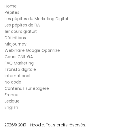
Home
Pépites
Les pépites du Marketing Digital
Les pépites de l'IA
1er cours gratuit
Définitions
Midjourney
Webinaire Google Optimize
Cours CNIL GA
FAQ Marketing
Transfo digitale
International
No code
Contenus sur étagère
France
Lexique
English
2026
© 2019 -
Neodia. Tous droits réservés.