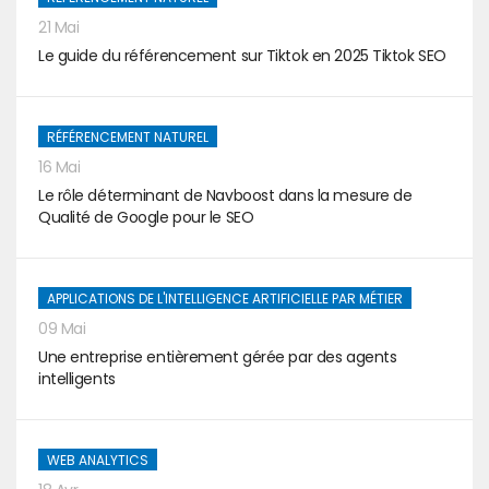
21 Mai
Le guide du référencement sur Tiktok en 2025 Tiktok SEO
RÉFÉRENCEMENT NATUREL
16 Mai
Le rôle déterminant de Navboost dans la mesure de
Qualité de Google pour le SEO
APPLICATIONS DE L'INTELLIGENCE ARTIFICIELLE PAR MÉTIER
09 Mai
Une entreprise entièrement gérée par des agents
intelligents
WEB ANALYTICS