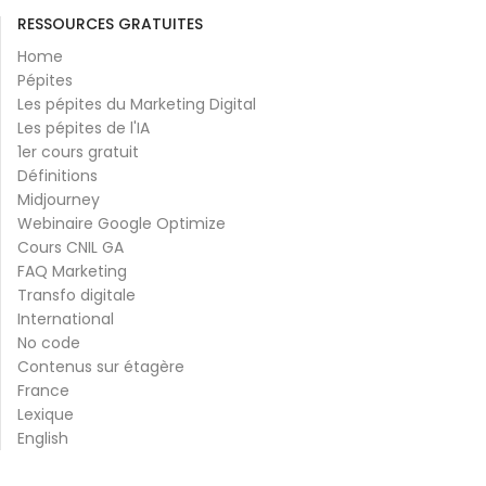
RESSOURCES GRATUITES
Home
Pépites
Les pépites du Marketing Digital
Les pépites de l'IA
1er cours gratuit
Définitions
Midjourney
Webinaire Google Optimize
Cours CNIL GA
FAQ Marketing
Transfo digitale
International
No code
Contenus sur étagère
France
Lexique
English