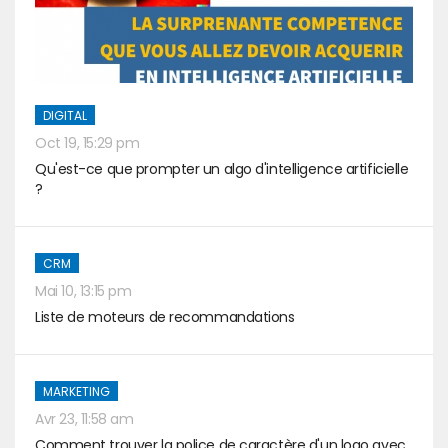
DIGITAL
Oct 19, 15:29 pm
Qu'est-ce que prompter un algo d'intelligence artificielle
?
CRM
Mai 10, 13:15 pm
Liste de moteurs de recommandations
MARKETING
Avr 23, 11:58 am
Comment trouver la police de caractère d'un logo avec