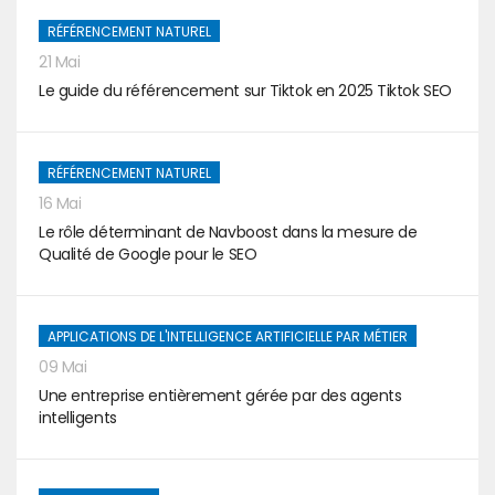
RÉFÉRENCEMENT NATUREL
21 Mai
Le guide du référencement sur Tiktok en 2025 Tiktok SEO
RÉFÉRENCEMENT NATUREL
16 Mai
Le rôle déterminant de Navboost dans la mesure de
Qualité de Google pour le SEO
APPLICATIONS DE L'INTELLIGENCE ARTIFICIELLE PAR MÉTIER
09 Mai
Une entreprise entièrement gérée par des agents
intelligents