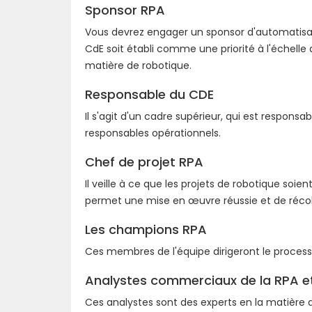
Sponsor RPA
Vous devrez engager un sponsor d'automatisati
CdE soit établi comme une priorité à l'échelle 
matière de robotique.
Responsable du CDE
Il s'agit d'un cadre supérieur, qui est respons
responsables opérationnels.
Chef de projet RPA
Il veille à ce que les projets de robotique soie
permet une mise en œuvre réussie et de récolte
Les champions RPA
Ces membres de l'équipe dirigeront le processu
Analystes commerciaux de la RPA e
Ces analystes sont des experts en la matière qu