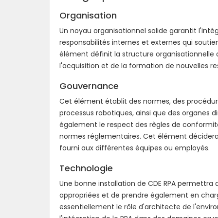
Organisation
Un noyau organisationnel solide garantit l'intégr
responsabilités internes et externes qui soutie
élément définit la structure organisationnelle
l'acquisition et de la formation de nouvelles 
Gouvernance
Cet élément établit des normes, des procédure
processus robotiques, ainsi que des organes dir
également le respect des règles de conformité
normes réglementaires. Cet élément décidera 
fourni aux différentes équipes ou employés.
Technologie
Une bonne installation de CDE RPA permettra de
appropriées et de prendre également en charge
essentiellement le rôle d'architecte de l'envi