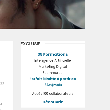
EXCLUSIF
35 Formations
Intelligence Artificielle
Marketing Digital
Ecommerce
Forfait illimité: à partir de
:13
166€/mois
Accès 100 collaborateurs
Découvrir
u
s