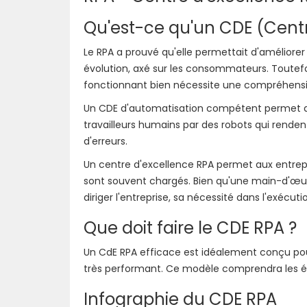
Qu'est-ce qu'un CDE (Centr
Le RPA a prouvé qu'elle permettait d'améliorer
évolution, axé sur les consommateurs. Toutefo
fonctionnant bien nécessite une compréhension,
Un CDE d'automatisation compétent permet au
travailleurs humains par des robots qui renden
d'erreurs.
Un centre d'excellence RPA permet aux entrepr
sont souvent chargés. Bien qu'une main-d'œuv
diriger l'entreprise, sa nécessité dans l'exéc
Que doit faire le CDE RPA ?
Un CdE RPA efficace est idéalement conçu pour
très performant. Ce modèle comprendra les é
Infographie du CDE RPA