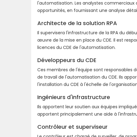
l'automatisation. Les analystes commerciaux d
opportunités, en fournissant une analyse détai
Architecte de la solution RPA
Il supervisera l'infrastructure de la RPA du dé
œuvre de la mise en place du CDE. Il est resp
licences du CDE de l'automatisation.
Développeurs du CDE
Ces membres de l'équipe sont responsables de
de travail de l'automatisation du CDE. Ils app
l'installation du CDE à l'échelle de l'organisation
Ingénieurs d'infrastructure
Ils apportent leur soutien aux équipes impliqué
apportent principalement une aide à l'infrastru
Contrôleur et superviseur
Le contrôleur est chargé de surveiller, de pr