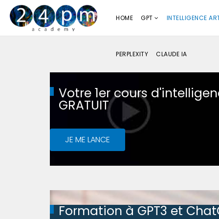
HOME
GPT
INTELLIGENCE ART
PERPLEXITY
CLAUDE IA
Votre 1er cours d'intelligenc
GRATUIT
JE ME LANCE
Formation à GPT3 et Cha