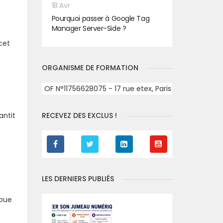
18 Avr
Pourquoi passer à Google Tag
Manager Server-Side ?
cet
ORGANISME DE FORMATION
OF N°11756628075 - 17 rue etex, Paris
antit
RECEVEZ DES EXCLUS !
LES DERNIERS PUBLIÉS
joue