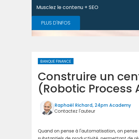
Musclez le contenu + SEO
PLUS D'INFOS
BANQUE FINANCE
Construire un cen
(Robotic Process
Raphaël Richard, 24pm Academy
Quand on pense à l'automatisation, on pense
substantiels de productivité, permettant de ré