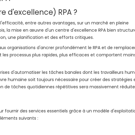
e d'excellence) RPA ?
 l'efficacité, entre autres avantages, sur un marché en pleine
is, la mise en œuvre d'un centre d'excellence RPA bien structur
 une planification et des efforts critiques.
x organisations d'ancrer profondément le RPA et de remplacer
t les processus plus rapides, plus efficaces et comportent moin
ises d'automatiser les tâches banales dont les travailleurs hum
re humaine soit toujours nécessaire pour créer des stratégies 
ution de tâches quotidiennes répétitives sera massivement réduite
 fournir des services essentiels grâce à un modèle d'exploitati
léments suivants :