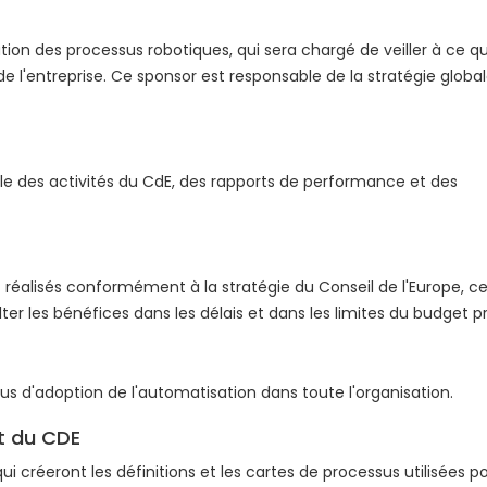
on des processus robotiques, qui sera chargé de veiller à ce qu
de l'entreprise. Ce sponsor est responsable de la stratégie globa
able des activités du CdE, des rapports de performance et des
nt réalisés conformément à la stratégie du Conseil de l'Europe, ce
r les bénéfices dans les délais et dans les limites du budget p
s d'adoption de l'automatisation dans toute l'organisation.
t du CDE
i créeront les définitions et les cartes de processus utilisées p