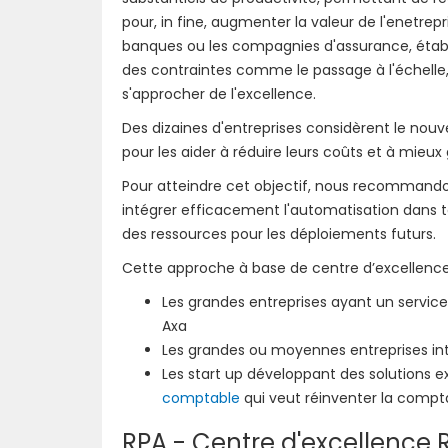
pour, in fine, augmenter la valeur de l'enetre
banques ou les compagnies d'assurance, étab
des contraintes comme le passage à l'échelle, 
s'approcher de l'excellence.
Des dizaines d'entreprises considèrent le no
pour les aider à réduire leurs coûts et à mieux g
Pour atteindre cet objectif, nous recommando
intégrer efficacement l'automatisation dans t
des ressources pour les déploiements futurs.
Cette approche à base de centre d’excellence 
Les grandes entreprises ayant un servic
Axa
Les grandes ou moyennes entreprises i
Les start up développant des solutions
comptable
qui veut réinventer la compta
RPA - Centre d'excellence 