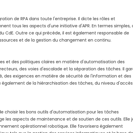
ation de RPA dans toute l'entreprise. Il dicte les rôles et
nnent tous les aspects d'une initiative d'APR. En termes simples, 
 du CdE. Outre ce qui précède, il est également responsable de
ressources et de la gestion du changement en continu.
s et des politiques claires en matière d'automatisation des
ecteurs, des voies d'escalade et la séparation des tâches. Il gar
, des exigences en matière de sécurité de l'information et des
également de la hiérarchisation des tâches, du niveau d'accès
 choisir les bons outils d'automatisation pour les tâches
 les aspects de maintenance et de soutien de ces outils. Elle 
ronnement opérationnel robotique. Elle favorisera également