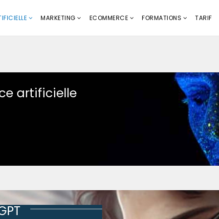
IFICIELLE
MARKETING
ECOMMERCE
FORMATIONS
TARIF
e artificielle
tGPT