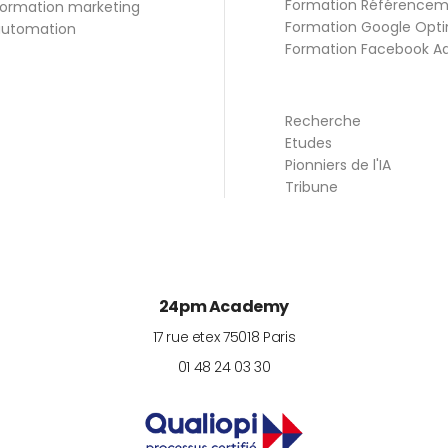
Formation Référence
ormation marketing
Formation Google Opti
utomation
Formation Facebook A
Recherche
Etudes
Pionniers de l'IA
Tribune
24pm Academy
17 rue etex
75018
Paris
01 48 24 03 30