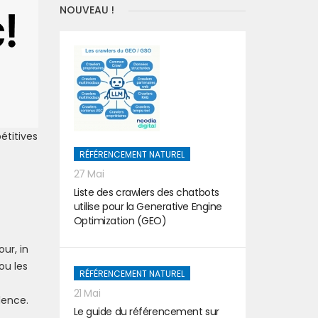
NOUVEAU !
étitives
RÉFÉRENCEMENT NATUREL
27 Mai
Liste des crawlers des chatbots
utilise pour la Generative Engine
Optimization (GEO)
ur, in
ou les
RÉFÉRENCEMENT NATUREL
21 Mai
lence.
Le guide du référencement sur