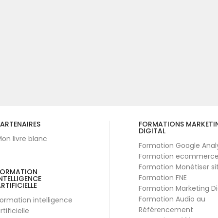
ARTENAIRES
FORMATIONS MARKETI
DIGITAL
on livre blanc
Formation Google Anal
Formation ecommerc
Formation Monétiser si
FORMATION
Formation FNE
NTELLIGENCE
RTIFICIELLE
Formation Marketing Di
Formation Audio au
ormation intelligence
Référencement
rtificielle