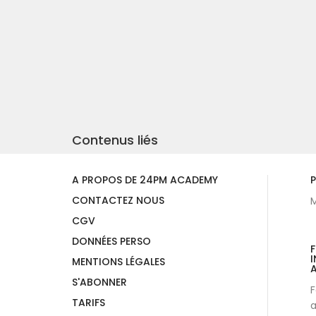
Contenus liés
A PROPOS DE 24PM ACADEMY
P
CONTACTEZ NOUS
M
CGV
DONNÉES PERSO
I
MENTIONS LÉGALES
A
S'ABONNER
F
TARIFS
a