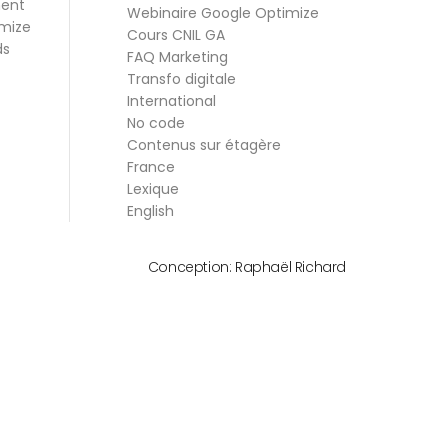
ment
Webinaire Google Optimize
mize
Cours CNIL GA
ds
FAQ Marketing
Transfo digitale
International
No code
Contenus sur étagère
France
Lexique
English
Conception:
Raphaël Richard