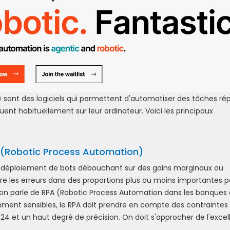
 sont des logiciels qui permettent d'automatiser des tâches rép
ent habituellement sur leur ordinateur. Voici les principaux
A (Robotic Process Automation)
 déploiement de bots débouchant sur des gains marginaux ou
re les erreurs dans des proportions plus ou moins importantes po
u'on parle de RPA (Robotic Process Automation dans les banques 
ent sensibles, le RPA doit prendre en compte des contraintes
/24 et un haut degré de précision. On doit s'approcher de l'excel