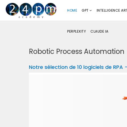
HOME
GPT
INTELLIGENCE ART
PERPLEXITY
CLAUDE IA
Robotic Process Automation
Notre sélection de 10 logiciels de RP