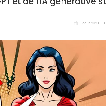
T et de l'IA générative s
31 août 2023, 08