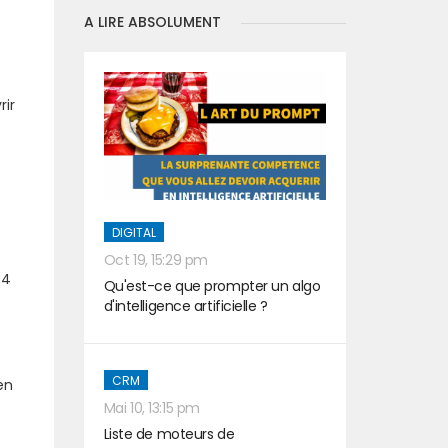
A LIRE ABSOLUMENT
rir
DIGITAL
Oct 19, 15:29 pm
 4
Qu'est-ce que prompter un algo
d'intelligence artificielle ?
CRM
en
Mai 10, 13:15 pm
Liste de moteurs de