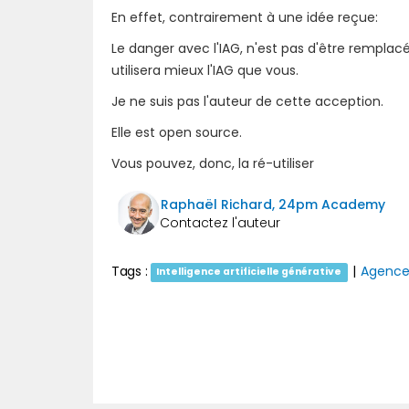
En effet, contrairement à une idée reçue:
Le danger avec l'IAG, n'est pas d'être remplac
utilisera mieux l'IAG que vous.
Je ne suis pas l'auteur de cette acception.
Elle est open source.
Vous pouvez, donc, la ré-utiliser
Raphaël Richard, 24pm Academy
Tags :
|
Agences
Intelligence artificielle générative
Précédent