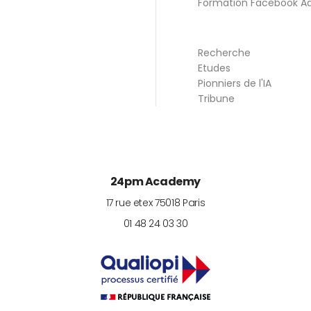
Formation Facebook A
Recherche
Etudes
Pionniers de l'IA
Tribune
24pm Academy
17 rue etex
75018
Paris
01 48 24 03 30