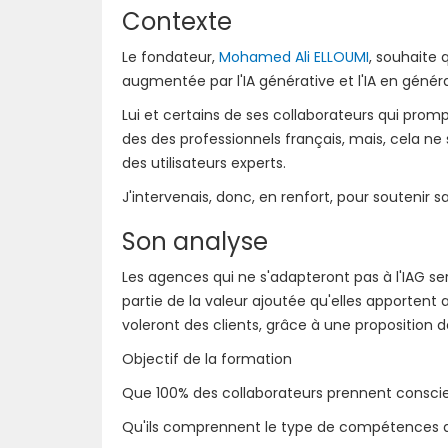
Contexte
Le fondateur,
Mohamed Ali ELLOUMI
, souhaite
augmentée par l'IA générative et l'IA en généra
Lui et certains de ses collaborateurs qui promp
des des professionnels français, mais, cela ne
des utilisateurs experts.
J'intervenais, donc, en renfort, pour soutenir sa
Son analyse
Les agences qui ne s'adapteront pas à l'IAG se
partie de la valeur ajoutée qu'elles apporte
voleront des clients, grâce à une proposition d
Objectif de la formation
Que 100% des collaborateurs prennent conscien
Qu'ils comprennent le type de compétences qu'i