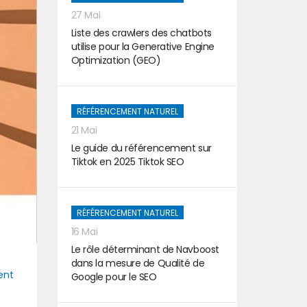
27 Mai
Liste des crawlers des chatbots
utilise pour la Generative Engine
Optimization (GEO)
RÉFÉRENCEMENT NATUREL
21 Mai
Le guide du référencement sur
Tiktok en 2025 Tiktok SEO
RÉFÉRENCEMENT NATUREL
16 Mai
Le rôle déterminant de Navboost
dans la mesure de Qualité de
ent
Google pour le SEO