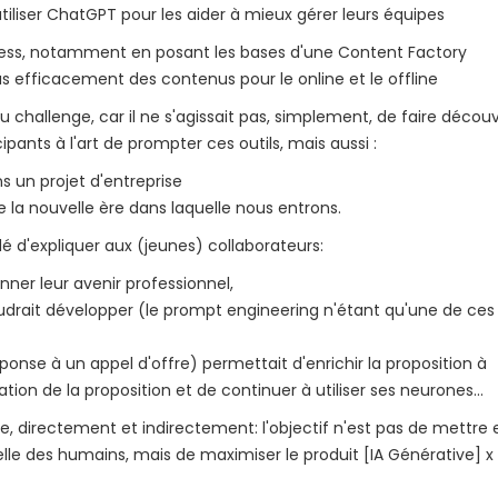
liser ChatGPT pour les aider à mieux gérer leurs équipes
ss, notamment en posant les bases d'une Content Factory
s efficacement des contenus pour le online et le offline
challenge, car il ne s'agissait pas, simplement, de faire découv
cipants à l'art de prompter ces outils, mais aussi :
 un projet d'entreprise
la nouvelle ère dans laquelle nous entrons.
é d'expliquer aux (jeunes) collaborateurs:
ionner leur avenir professionnel,
audrait développer (le prompt engineering n'étant qu'une de ces
onse à un appel d'offre) permettait d'enrichir la proposition à
ion de la proposition et de continuer à utiliser ses neurones...
 directement et indirectement: l'objectif n'est pas de mettre 
le des humains, mais de maximiser le produit [IA Générative] x