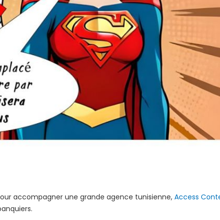
n pour accompagner une grande agence tunisienne,
Access Cont
 banquiers.