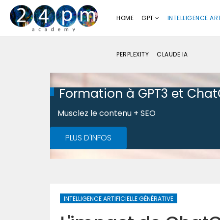
HOME
GPT
INTELLIGENCE ART
PERPLEXITY
CLAUDE IA
Formation à GPT3 et Cha
Musclez le contenu + SEO
PLUS D'INFOS
INTELLIGENCE ARTIFICIELLE GÉNÉRATIVE