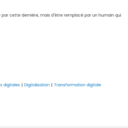
é par cette dernière, mais d'être remplacé par un humain qui
 digitales
|
Digitalisation
|
Transformation digitale
Suivan