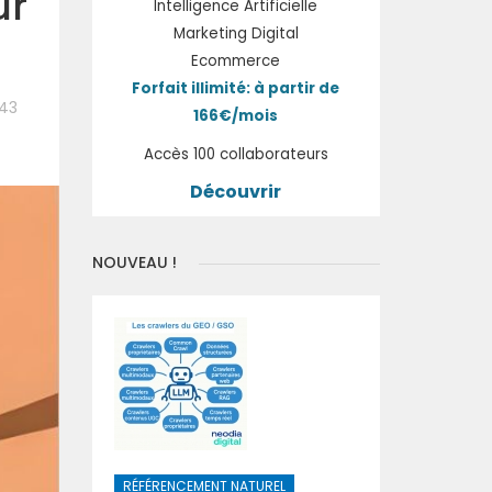
ur
Intelligence Artificielle
Marketing Digital
Ecommerce
Forfait illimité: à partir de
:43
166€/mois
Accès 100 collaborateurs
Découvrir
NOUVEAU !
RÉFÉRENCEMENT NATUREL