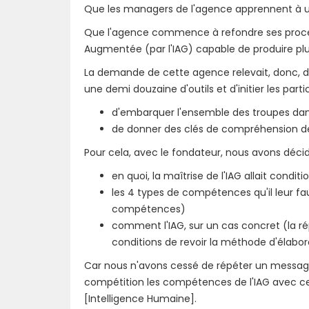
Que les managers de l'agence apprennent à uti
Que l'agence commence à refondre ses proce
Augmentée (par l'IAG) capable de produire plu
La demande de cette agence relevait, donc, du 
une demi douzaine d'outils et d'initier les parti
d'embarquer l'ensemble des troupes dans
de donner des clés de compréhension de 
Pour cela, avec le fondateur, nous avons décid
en quoi, la maîtrise de l'IAG allait condit
les 4 types de compétences qu'il leur f
compétences)
comment l'IAG, sur un cas concret (la rép
conditions de revoir la méthode d'élaborat
Car nous n'avons cessé de répéter un message,
compétition les compétences de l'IAG avec cel
[Intelligence Humaine].