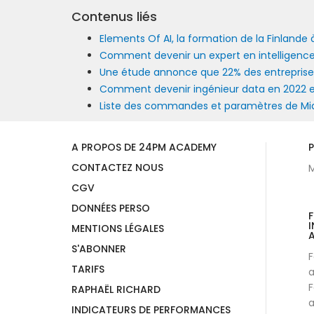
Contenus liés
Elements Of AI, la formation de la Finlande à l
Comment devenir un expert en intelligence a
Une étude annonce que 22% des entreprises 
Comment devenir ingénieur data en 2022 
Liste des commandes et paramètres de Mi
A PROPOS DE 24PM ACADEMY
P
CONTACTEZ NOUS
M
CGV
DONNÉES PERSO
I
MENTIONS LÉGALES
A
S'ABONNER
F
TARIFS
a
F
RAPHAËL RICHARD
a
INDICATEURS DE PERFORMANCES