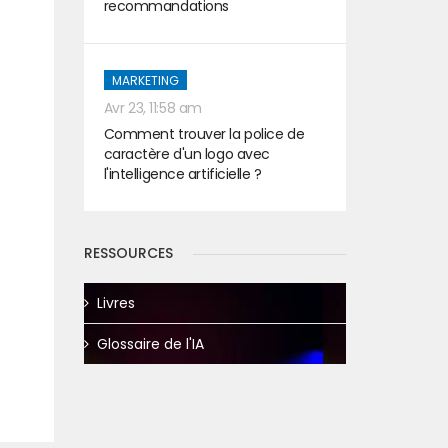
recommandations
MARKETING
Avr 23, 11:58 am
Comment trouver la police de
caractère d'un logo avec
l'intelligence artificielle ?
RESSOURCES
Livres
Glossaire de l'IA
t