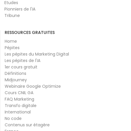
Etudes
Pionniers de l'IA
Tribune
RESSOURCES GRATUITES
Home
Pépites
Les pépites du Marketing Digital
Les pépites de l'IA
1er cours gratuit
Définitions
Midjourney
Webinaire Google Optimize
Cours CNIL GA
FAQ Marketing
Transfo digitale
International
No code
Contenus sur étagère