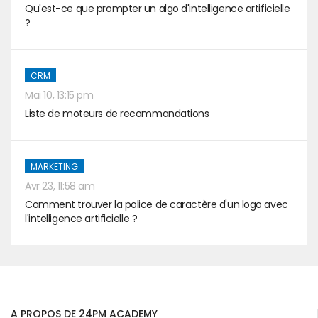
Qu'est-ce que prompter un algo d'intelligence artificielle
?
CRM
Mai 10, 13:15 pm
Liste de moteurs de recommandations
MARKETING
Avr 23, 11:58 am
Comment trouver la police de caractère d'un logo avec
l'intelligence artificielle ?
A PROPOS DE 24PM ACADEMY