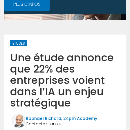
PLUS D'INFOS
ETUDES
Une étude annonce
que 22% des
entreprises voient
dans l’IA un enjeu
stratégique
Raphaël Richard, 24pm Academy