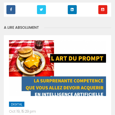
A LIRE ABSOLUMENT
DIGITAL
Oct 19, 15:29 pm