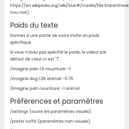
https://en.wikipedia.org/wiki/Star#/media/File:Starsinthesk
trou noir).
Poids du texte
Donnez à une partie de votre invite un poids
spécifique.
Si vous n'avez pas spécifié le poids, la valeur par
défaut de celui-ci est "1".
/imagine pain::1.5 nourriture::-1
/imagine dog::1.25 animal::-0.75
/imagine pain nourriture::-1 animal
Préférences et paramètres
/settings (ouvre les paramètres visuels).
/prefer suffix (paramètres non-visuels).