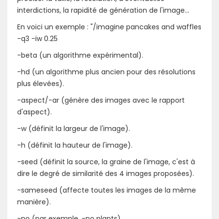
interdictions, la rapidité de génération de l'image...
En voici un exemple : "/imagine pancakes and waffles
-q3 -iw 0.25
-beta (un algorithme expérimental).
-hd (un algorithme plus ancien pour des résolutions
plus élevées).
-aspect/-ar (génère des images avec le rapport
d'aspect).
-w (définit la largeur de l'image).
-h (définit la hauteur de l'image).
-seed (définit la source, la graine de l'image, c'est à
dire le degré de similarité des 4 images proposées).
-sameseed (affecte toutes les images de la même
manière).
-no (par exemple, -no plants).