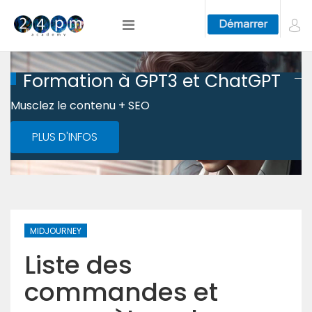
Formation à GPT3 et ChatGPT
Musclez le contenu + SEO
PLUS D'INFOS
MIDJOURNEY
Liste des
commandes et