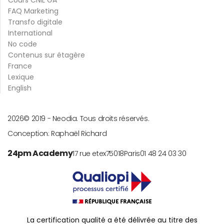
FAQ Marketing
Transfo digitale
International
No code
Contenus sur étagère
France
Lexique
English
2026
© 2019 -
Neodia. Tous droits réservés.
Conception:
Raphaël Richard
24pm Academy
17 rue etex
75018
Paris
01 48 24 03 30
La certification qualité a été délivrée au titre des