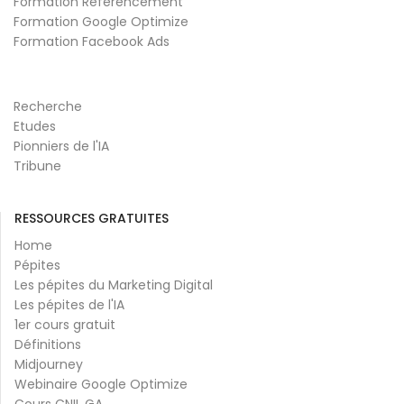
Formation Référencement
Formation Google Optimize
Formation Facebook Ads
Recherche
Etudes
Pionniers de l'IA
Tribune
RESSOURCES GRATUITES
Home
Pépites
Les pépites du Marketing Digital
Les pépites de l'IA
1er cours gratuit
Définitions
Midjourney
Webinaire Google Optimize
Cours CNIL GA