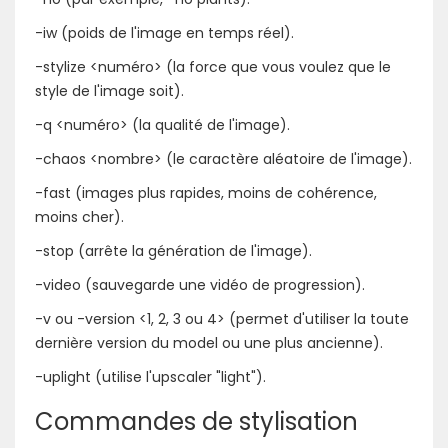
-iw (poids de l'image en temps réel).
-stylize <numéro> (la force que vous voulez que le
style de l'image soit).
-q <numéro> (la qualité de l'image).
-chaos <nombre> (le caractère aléatoire de l'image).
-fast (images plus rapides, moins de cohérence,
moins cher).
-stop (arrête la génération de l'image).
-video (sauvegarde une vidéo de progression).
-v ou -version <1, 2, 3 ou 4> (permet d'utiliser la toute
dernière version du model ou une plus ancienne).
-uplight (utilise l'upscaler "light").
Commandes de stylisation