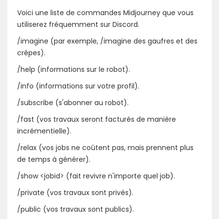
Voici une liste de commandes Midjourney que vous
utiliserez fréquemment sur Discord.
/imagine (par exemple, /imagine des gaufres et des
crêpes).
/help (informations sur le robot).
/info (informations sur votre profil).
/subscribe (s'abonner au robot).
/fast (vos travaux seront facturés de manière
incrémentielle).
/relax (vos jobs ne coûtent pas, mais prennent plus
de temps à générer).
/show <jobid> (fait revivre n'importe quel job).
/private (vos travaux sont privés).
/public (vos travaux sont publics).