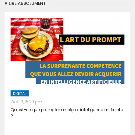
A LIRE ABSOLUMENT
DIGITAL
Oct 19, 15:29 pm
Qu'est-ce que prompter un algo d'intelligence artificielle
?