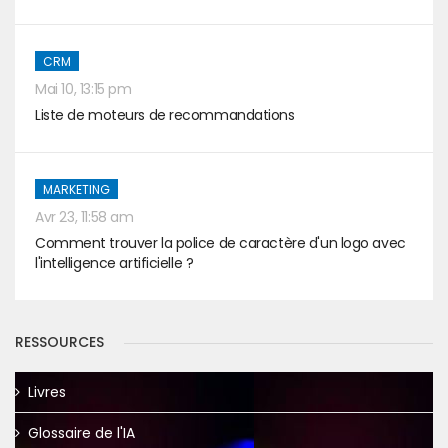
CRM
Mai 10, 13:15 pm
Liste de moteurs de recommandations
MARKETING
Avr 23, 11:58 am
Comment trouver la police de caractère d'un logo avec
l'intelligence artificielle ?
RESSOURCES
Livres
Glossaire de l'IA