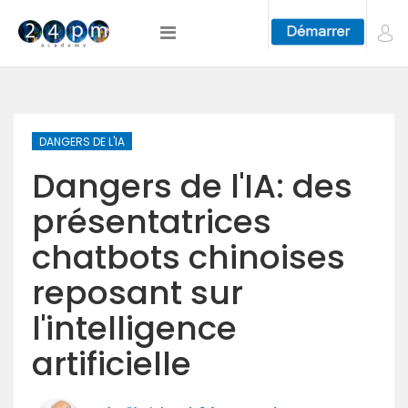
DANGERS DE L'IA
Dangers de l'IA: des
présentatrices
chatbots chinoises
reposant sur
l'intelligence
artificielle