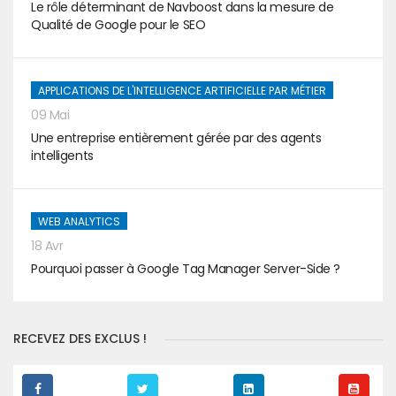
Le rôle déterminant de Navboost dans la mesure de
Qualité de Google pour le SEO
APPLICATIONS DE L'INTELLIGENCE ARTIFICIELLE PAR MÉTIER
09 Mai
Une entreprise entièrement gérée par des agents
intelligents
WEB ANALYTICS
18 Avr
Pourquoi passer à Google Tag Manager Server-Side ?
RECEVEZ DES EXCLUS !