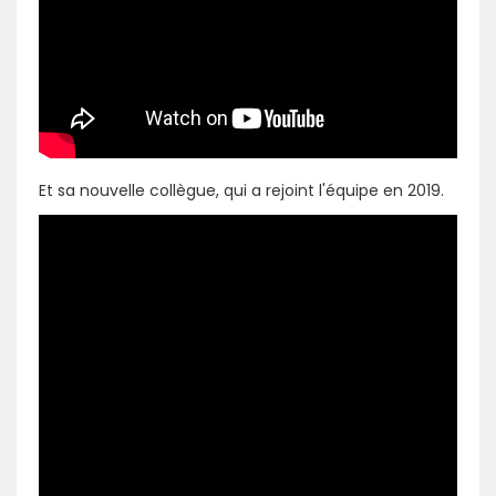
Et sa nouvelle collègue, qui a rejoint l'équipe en 2019.