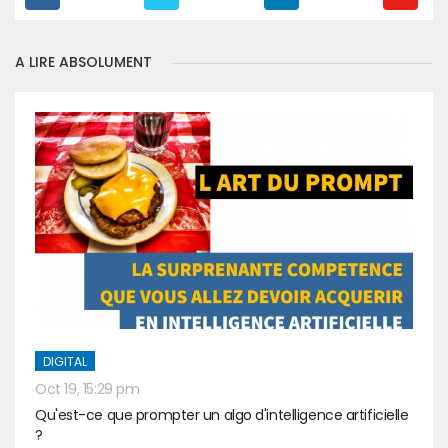
A LIRE ABSOLUMENT
DIGITAL
Oct 19, 15:29 pm
Qu'est-ce que prompter un algo d'intelligence artificielle
?