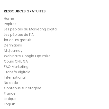
RESSOURCES GRATUITES
Home
Pépites
Les pépites du Marketing Digital
Les pépites de l'IA
1er cours gratuit
Définitions
Midjourney
Webinaire Google Optimize
Cours CNIL GA
FAQ Marketing
Transfo digitale
International
No code
Contenus sur étagère
France
Lexique
English