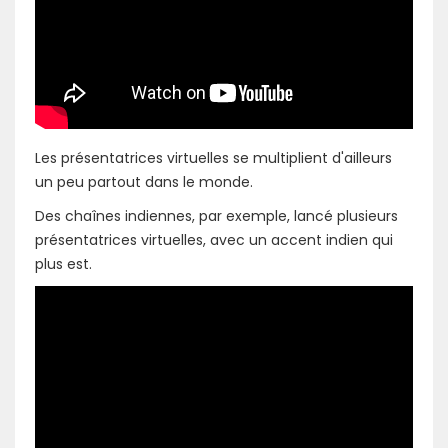
Les présentatrices virtuelles se multiplient d'ailleurs
un peu partout dans le monde.
Des chaînes indiennes, par exemple, lancé plusieurs
présentatrices virtuelles, avec un accent indien qui
plus est.