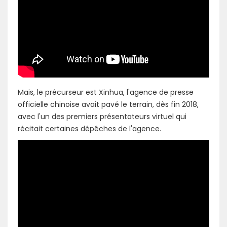
Mais, le précurseur est Xinhua, l'agence de presse
officielle chinoise avait pavé le terrain, dès fin 2018,
avec l'un des premiers présentateurs virtuel qui
récitait certaines dépêches de l'agence.