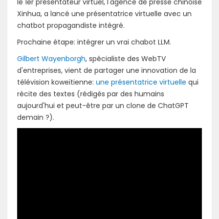
le 1er présentateur virtuel, l'agence de presse chinoise
Xinhua, a lancé une présentatrice virtuelle avec un
chatbot propagandiste intégré.
Prochaine étape: intégrer un vrai chabot LLM.
Gilbert Wayenborgh
, spécialiste des WebTV
d'entreprises, vient de partager une innovation de la
télévision koweïtienne:
une présentatrice virtuelle
qui
récite des textes (rédigés par des humains
aujourd'hui et peut-être par un clone de ChatGPT
demain ?).