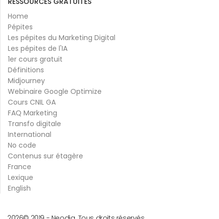
RESSOURCES GRATUITES
Home
Pépites
Les pépites du Marketing Digital
Les pépites de l'IA
1er cours gratuit
Définitions
Midjourney
Webinaire Google Optimize
Cours CNIL GA
FAQ Marketing
Transfo digitale
International
No code
Contenus sur étagère
France
Lexique
English
2026
© 2019 -
Neodia. Tous droits réservés.