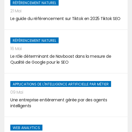
RÉFÉRENCEMENT NATUREL
21 Mai
Le guide du référencement sur Tiktok en 2025 Tiktok SEO
RÉFÉRENCEMENT NATUREL
16 Mai
Le rôle déterminant de Navboost dans la mesure de
Qualité de Google pour le SEO
APPLICATIONS DE L'INTELLIGENCE ARTIFICIELLE PAR MÉTIER
09 Mai
Une entreprise entièrement gérée par des agents
intelligents
WEB ANALYTICS