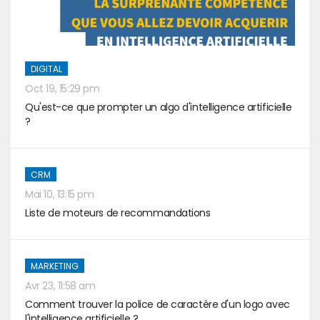
DIGITAL
Oct 19, 15:29 pm
Qu'est-ce que prompter un algo d'intelligence artificielle
?
CRM
Mai 10, 13:15 pm
Liste de moteurs de recommandations
MARKETING
Avr 23, 11:58 am
Comment trouver la police de caractère d'un logo avec
l'intelligence artificielle ?