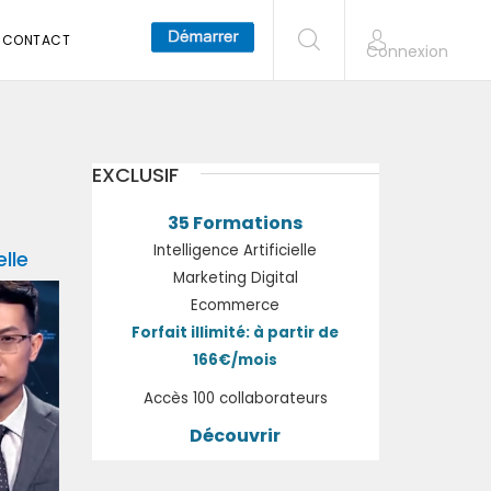
CONTACT
Connexion
EXCLUSIF
35 Formations
Intelligence Artificielle
elle
Marketing Digital
Ecommerce
Forfait illimité: à partir de
166€/mois
Accès 100 collaborateurs
Découvrir