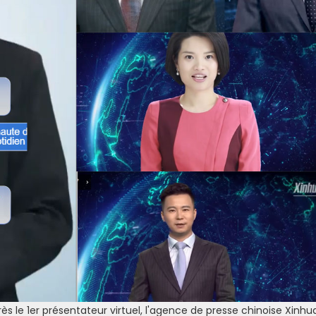
rès le 1er présentateur virtuel, l'agence de presse chinoise Xinhua