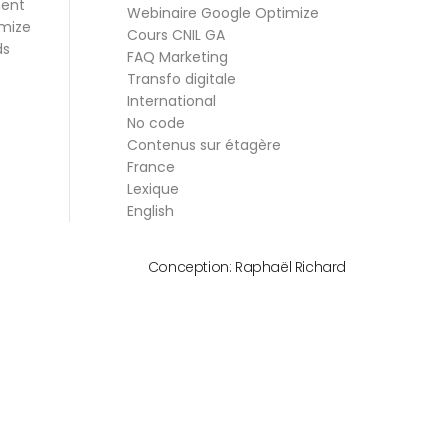
ment
Webinaire Google Optimize
mize
Cours CNIL GA
ds
FAQ Marketing
Transfo digitale
International
No code
Contenus sur étagère
France
Lexique
English
Conception:
Raphaël Richard