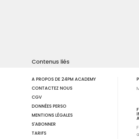
Contenus liés
A PROPOS DE 24PM ACADEMY
P
CONTACTEZ NOUS
M
CGV
DONNÉES PERSO
I
MENTIONS LÉGALES
A
S'ABONNER
F
TARIFS
a