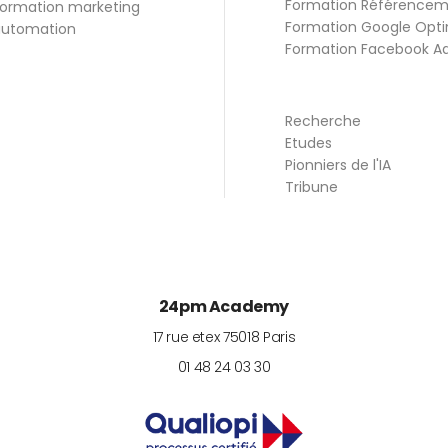
Formation Référence
ormation marketing
Formation Google Opti
utomation
Formation Facebook A
Recherche
Etudes
Pionniers de l'IA
Tribune
24pm Academy
17 rue etex
75018
Paris
01 48 24 03 30