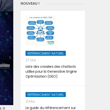
NOUVEAU !
RÉFÉRENCEMENT NATUREL
27 Mai
Liste des crawlers des chatbots
utilise pour la Generative Engine
Optimization (GEO)
RÉFÉRENCEMENT NATUREL
21 Mai
Le guide du référencement sur
, a