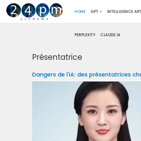
HOME
GPT
INTELLIGENCE ART
PERPLEXITY
CLAUDE IA
Présentatrice
Dangers de l'IA: des présentatrices chat