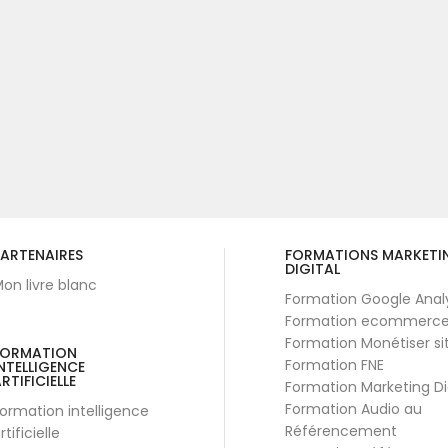
ARTENAIRES
FORMATIONS MARKETI
DIGITAL
on livre blanc
Formation Google Anal
Formation ecommerc
Formation Monétiser si
FORMATION
Formation FNE
NTELLIGENCE
RTIFICIELLE
Formation Marketing Di
Formation Audio au
ormation intelligence
Référencement
rtificielle