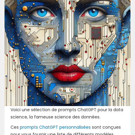
Voici une sélection de prompts ChatGPT pour la data
science, la fameuse science des données.
Ces
prompts ChatGPT personnalisées
sont conçues
pour vous fournir une liste de différents modèles.