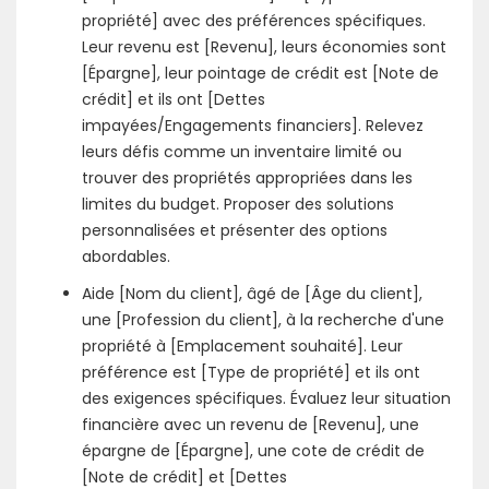
propriété] avec des préférences spécifiques.
Leur revenu est [Revenu], leurs économies sont
[Épargne], leur pointage de crédit est [Note de
crédit] et ils ont [Dettes
impayées/Engagements financiers]. Relevez
leurs défis comme un inventaire limité ou
trouver des propriétés appropriées dans les
limites du budget. Proposer des solutions
personnalisées et présenter des options
abordables.
Aide [Nom du client], âgé de [Âge du client],
une [Profession du client], à la recherche d'une
propriété à [Emplacement souhaité]. Leur
préférence est [Type de propriété] et ils ont
des exigences spécifiques. Évaluez leur situation
financière avec un revenu de [Revenu], une
épargne de [Épargne], une cote de crédit de
[Note de crédit] et [Dettes