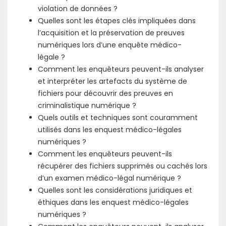
violation de données ?
Quelles sont les étapes clés impliquées dans
l’acquisition et la préservation de preuves
numériques lors d’une enquête médico-
légale ?
Comment les enquêteurs peuvent-ils analyser
et interpréter les artefacts du système de
fichiers pour découvrir des preuves en
criminalistique numérique ?
Quels outils et techniques sont couramment
utilisés dans les enquest médico-légales
numériques ?
Comment les enquêteurs peuvent-ils
récupérer des fichiers supprimés ou cachés lors
d’un examen médico-légal numérique ?
Quelles sont les considérations juridiques et
éthiques dans les enquest médico-légales
numériques ?