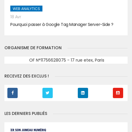
WEB ANALYTICS
18 Avr
Pourquoi passer à Google Tag Manager Server-Side ?
ORGANISME DE FORMATION
OF N°11756628075 - 17 rue etex, Paris
RECEVEZ DES EXCLUS !
LES DERNIERS PUBLIÉS