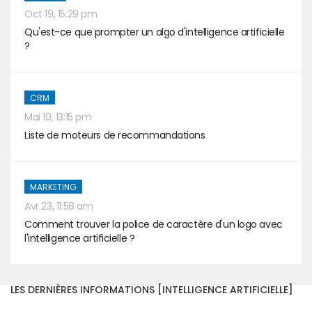
Oct 19, 15:29 pm
Qu'est-ce que prompter un algo d'intelligence artificielle
?
CRM
Mai 10, 13:15 pm
Liste de moteurs de recommandations
MARKETING
Avr 23, 11:58 am
Comment trouver la police de caractère d'un logo avec
l'intelligence artificielle ?
LES DERNIÈRES INFORMATIONS [INTELLIGENCE ARTIFICIELLE]