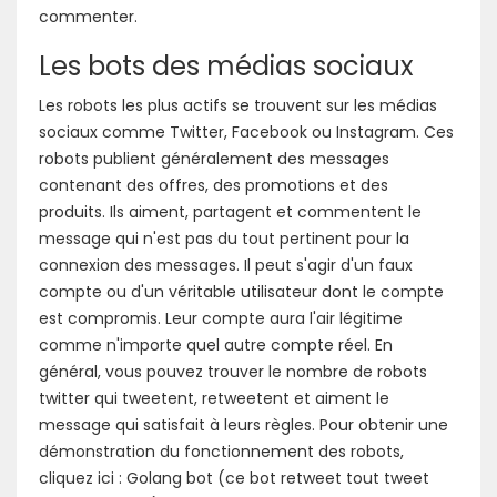
commenter.
Les bots des médias sociaux
Les robots les plus actifs se trouvent sur les médias
sociaux comme Twitter, Facebook ou Instagram. Ces
robots publient généralement des messages
contenant des offres, des promotions et des
produits. Ils aiment, partagent et commentent le
message qui n'est pas du tout pertinent pour la
connexion des messages. Il peut s'agir d'un faux
compte ou d'un véritable utilisateur dont le compte
est compromis. Leur compte aura l'air légitime
comme n'importe quel autre compte réel. En
général, vous pouvez trouver le nombre de robots
twitter qui tweetent, retweetent et aiment le
message qui satisfait à leurs règles. Pour obtenir une
démonstration du fonctionnement des robots,
cliquez ici : Golang bot (ce bot retweet tout tweet