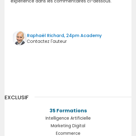
expérience dans les commentaires ci-dessous.
Raphaël Richard, 24pm Academy
Précédent
Suivant
EXCLUSIF
35 Formations
Intelligence Artificielle
Marketing Digital
Ecommerce