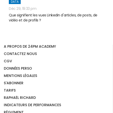
DATA
Déc 29, 19:33 pm
Que signifient les vues Linkedin d'articles, de posts, de
vidéo et de profils ?
A PROPOS DE 24PM ACADEMY
CONTACTEZ NOUS
CGV
DONNÉES PERSO
MENTIONS LÉGALES
S'ABONNER
TARIFS
RAPHAËL RICHARD
INDICATEURS DE PERFORMANCES
RÉGLEMENT