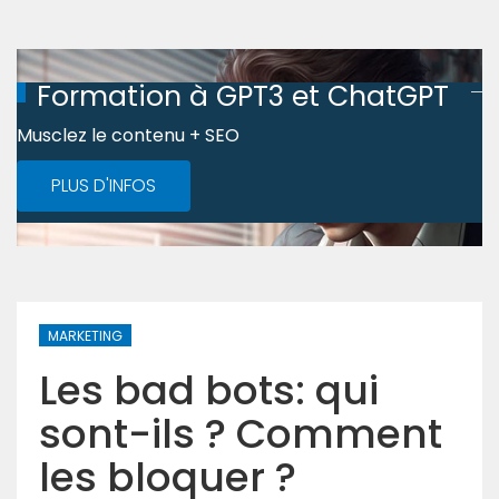
Formation à GPT3 et ChatGPT
Musclez le contenu + SEO
PLUS D'INFOS
MARKETING
Les bad bots: qui
sont-ils ? Comment
les bloquer ?