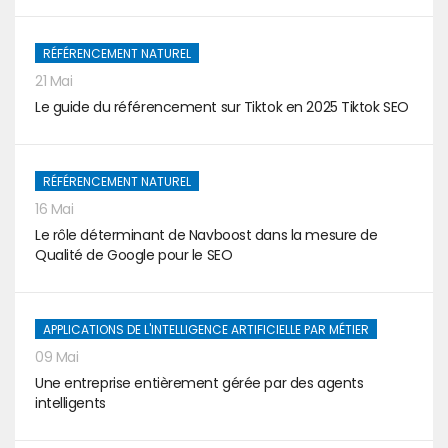
RÉFÉRENCEMENT NATUREL
21 Mai
Le guide du référencement sur Tiktok en 2025 Tiktok SEO
RÉFÉRENCEMENT NATUREL
16 Mai
Le rôle déterminant de Navboost dans la mesure de
Qualité de Google pour le SEO
APPLICATIONS DE L'INTELLIGENCE ARTIFICIELLE PAR MÉTIER
09 Mai
Une entreprise entièrement gérée par des agents
intelligents