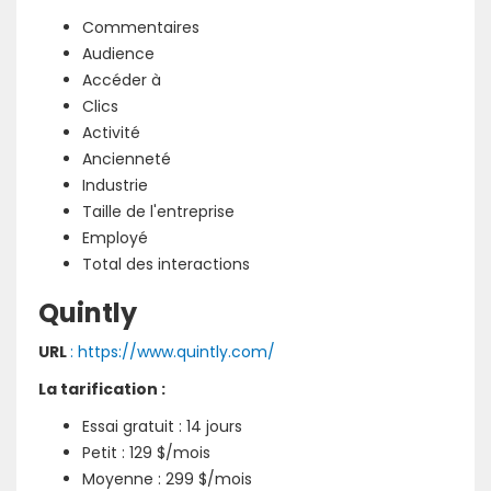
Commentaires
Audience
Accéder à
Clics
Activité
Ancienneté
Industrie
Taille de l'entreprise
Employé
Total des interactions
Quintly
URL
: https://www.quintly.com/
La tarification :
Essai gratuit : 14 jours
Petit : 129 $/mois
Moyenne : 299 $/mois