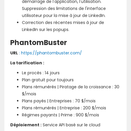
démarrage de l'application, l'utilisation.
Suppression des limitations de l'interface
utilisateur pour la mise à jour de LinkedIn.
Correction des récentes mises à jour de
LinkedIn sur les popups.
PhantomBuster
URL
: https://phantombuster.com/
La tarification :
Le procès : 14 jours
Plan gratuit pour toujours
Plans rémunérés | Piratage de la croissance : 30
$/mois
Plans payés | Entreprises : 70 $/mois
Plans rémunérés | Entreprise : 200 $/mois
Régimes payants | Prime : 900 $/mois
Déploiement :
Service API basé sur le cloud