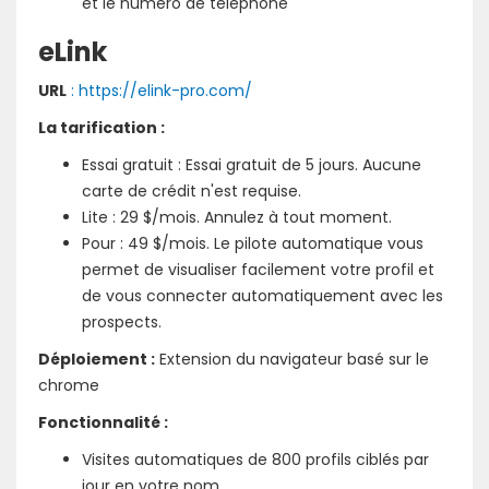
et le numéro de téléphone
eLink
URL
: https://elink-pro.com/
La tarification :
Essai gratuit : Essai gratuit de 5 jours. Aucune
carte de crédit n'est requise.
Lite : 29 $/mois. Annulez à tout moment.
Pour : 49 $/mois. Le pilote automatique vous
permet de visualiser facilement votre profil et
de vous connecter automatiquement avec les
prospects.
Déploiement :
Extension du navigateur basé sur le
chrome
Fonctionnalité :
Visites automatiques de 800 profils ciblés par
jour en votre nom