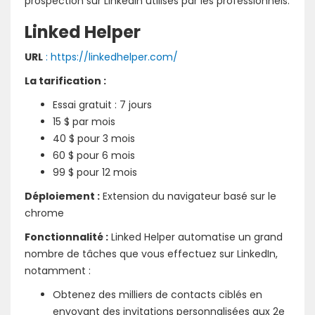
prospection sur Linkedin utilisés par les professionnels.
Linked Helper
URL
: https://linkedhelper.com/
La tarification :
Essai gratuit : 7 jours
15 $ par mois
40 $ pour 3 mois
60 $ pour 6 mois
99 $ pour 12 mois
Déploiement :
Extension du navigateur basé sur le
chrome
Fonctionnalité :
Linked Helper automatise un grand
nombre de tâches que vous effectuez sur LinkedIn,
notamment :
Obtenez des milliers de contacts ciblés en
envoyant des invitations personnalisées aux 2e